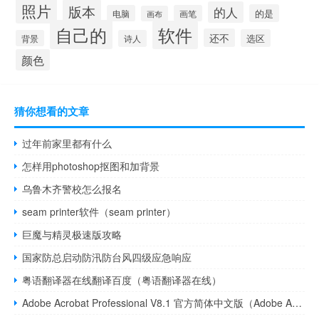
照片
版本
的人
的是
电脑
画笔
画布
自己的
软件
还不
选区
背景
诗人
颜色
猜你想看的文章
过年前家里都有什么
怎样用photoshop抠图和加背景
乌鲁木齐警校怎么报名
seam printer软件（seam printer）
巨魔与精灵极速版攻略
国家防总启动防汛防台风四级应急响应
粤语翻译器在线翻译百度（粤语翻译器在线）
Adobe Acrobat Professional V8.1 官方简体中文版（Adobe Acrobat Professional V8.1 官方简体中文版功能简介）