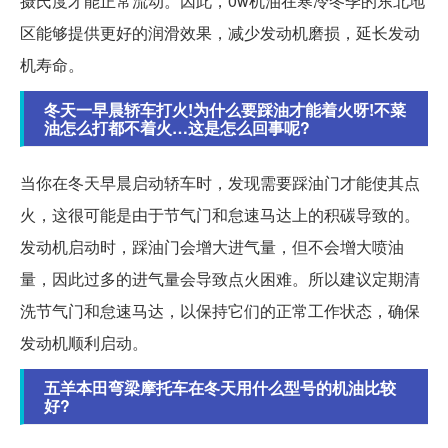
摄氏度才能正常流动。因此，0w机油在寒冷冬季的东北地
区能够提供更好的润滑效果，减少发动机磨损，延长发动
机寿命。
冬天一早晨轿车打火!为什么要踩油才能着火呀!不菜
油怎么打都不着火…这是怎么回事呢?
当你在冬天早晨启动轿车时，发现需要踩油门才能使其点
火，这很可能是由于节气门和怠速马达上的积碳导致的。
发动机启动时，踩油门会增大进气量，但不会增大喷油
量，因此过多的进气量会导致点火困难。所以建议定期清
洗节气门和怠速马达，以保持它们的正常工作状态，确保
发动机顺利启动。
五羊本田弯梁摩托车在冬天用什么型号的机油比较
好?