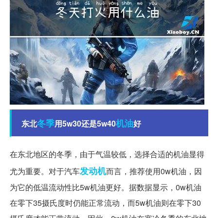
冬季
机油
东北
用5w30还是5w40
好
在东北地区的冬季，由于气温较低，选择合适的机油显得
发动机
尤为重要。对于汽车
而言，推荐使用0w机油，因
为它的低温流动性比5w机油更好。据数据显示，0w机油
在零下35摄氏度时仍能正常流动，而5w机油则在零下30