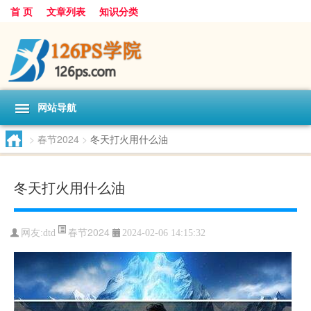
首 页
文章列表
知识分类
网站导航
>
春节2024
>
冬天打火用什么油
冬天打火用什么油
春节2024
网友:
dtd
2024-02-06 14:15:32