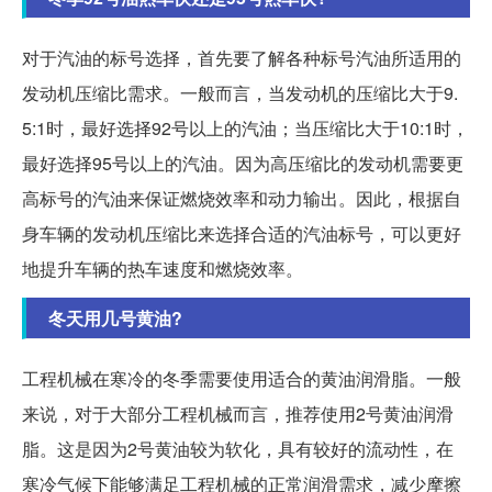
对于汽油的标号选择，首先要了解各种标号汽油所适用的
发动机压缩比需求。一般而言，当发动机的压缩比大于9.
5:1时，最好选择92号以上的汽油；当压缩比大于10:1时，
最好选择95号以上的汽油。因为高压缩比的发动机需要更
高标号的汽油来保证燃烧效率和动力输出。因此，根据自
身车辆的发动机压缩比来选择合适的汽油标号，可以更好
地提升车辆的热车速度和燃烧效率。
冬天用几号黄油?
工程机械在寒冷的冬季需要使用适合的黄油润滑脂。一般
来说，对于大部分工程机械而言，推荐使用2号黄油润滑
脂。这是因为2号黄油较为软化，具有较好的流动性，在
寒冷气候下能够满足工程机械的正常润滑需求，减少摩擦