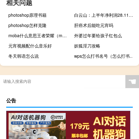
相关问题
photoshop原理书籍
白云山：上半年净利润28.11亿元
photoshop怎样克隆
肝癌术后能吃元宵吗
moba什么意思王者荣耀（moba什么意思）
外婆过年要给孩子红包么
元宵视频配什么音乐好
妖狐淫刀攻略
冬天韩语怎么说
wps怎么打书名号（怎么打书名号）
☚
公告