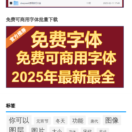
免费可商用字体批量下载
标签
你可以
图像
功能
冬天
元宵节
唐代
图层
图片
大小
宋代
尺寸
字体