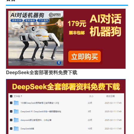
DeepSeek全套部署资料免费下载