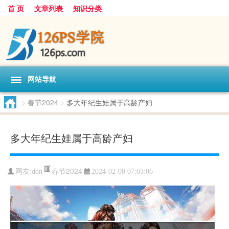
首 页
文章列表
知识分类
网站导航
>
春节2024
>
多大年纪生娃属于高龄产妇
多大年纪生娃属于高龄产妇
春节2024
网友:
ddn
2024-02-08 07:03:06