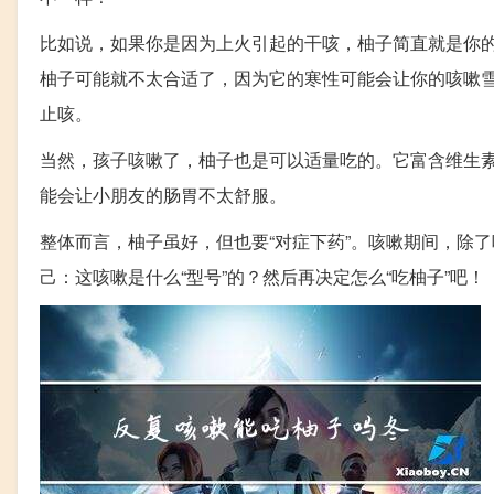
比如说，如果你是因为上火引起的干咳，柚子简直就是你的
柚子可能就不太合适了，因为它的寒性可能会让你的咳嗽
止咳。
当然，孩子咳嗽了，柚子也是可以适量吃的。它富含维生
能会让小朋友的肠胃不太舒服。
整体而言，柚子虽好，但也要“对症下药”。咳嗽期间，除
己：这咳嗽是什么“型号”的？然后再决定怎么“吃柚子”吧！