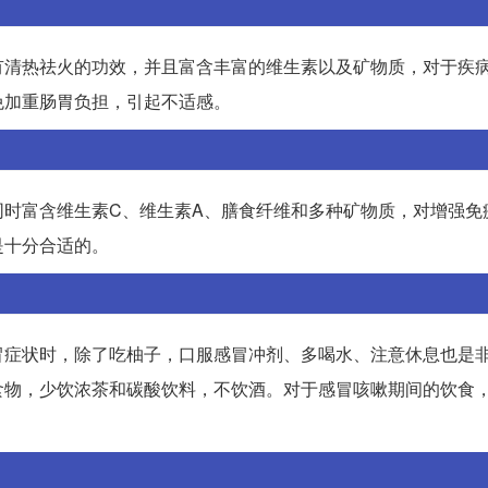
有清热祛火的功效，并且富含丰富的维生素以及矿物质，对于疾
免加重肠胃负担，引起不适感。
同时富含维生素C、维生素A、膳食纤维和多种矿物质，对增强免
是十分合适的。
冒症状时，除了吃柚子，口服感冒冲剂、多喝水、注意休息也是
食物，少饮浓茶和碳酸饮料，不饮酒。对于感冒咳嗽期间的饮食