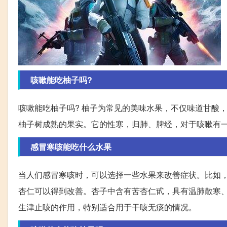
咳嗽能吃柚子吗?
咳嗽能吃柚子吗? 柚子为常见的美味水果，不仅味道甘酸
柚子树成熟的果实。它的性寒，归肺、脾经，对于咳嗽有
感冒寒咳能吃什么水果
当人们感冒寒咳时，可以选择一些水果来改善症状。比如
杏仁可以得到改善。杏子中含有苦杏仁甙，具有温肺散寒
生津止咳的作用，特别适合用于干咳无痰的情况。