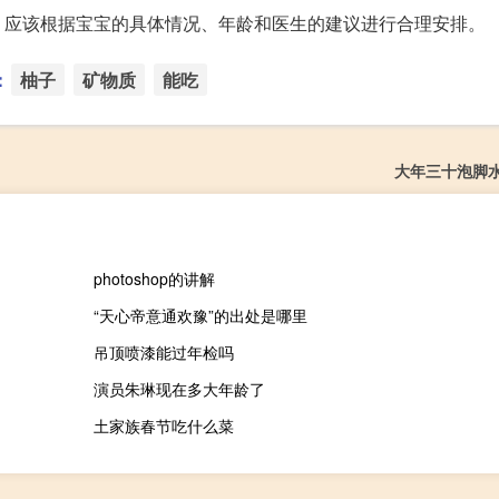
，应该根据宝宝的具体情况、年龄和医生的建议进行合理安排。
：
柚子
矿物质
能吃
大年三十泡脚
photoshop的讲解
“天心帝意通欢豫”的出处是哪里
吊顶喷漆能过年检吗
演员朱琳现在多大年龄了
土家族春节吃什么菜