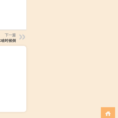
下一篇
水啥时候倒