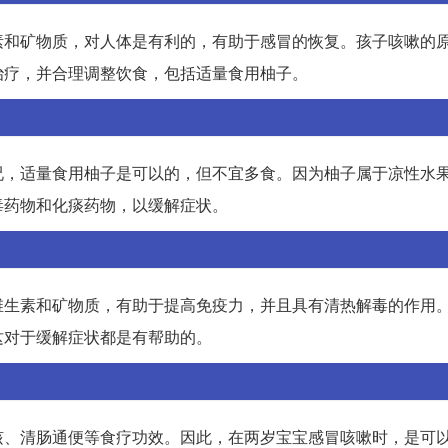
素和矿物质，对人体是有利的，有助于感冒的恢复。孩子咳嗽的
治疗，并合理调整饮食，包括适量食用柚子。
况，适量食用柚子是可以的，但不宜多食。因为柚子属于凉性水
毒药物和化痰药物，以缓解症状。
维生素和矿物质，有助于提高免疫力，并且具有清热解毒的作用
这对于缓解症状都是有帮助的。
咳、清肠通便等食疗功效。因此，在两岁宝宝感冒咳嗽时，是可