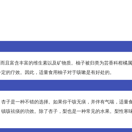
，而且富含丰富的维生素以及矿物质。柚子被归类为芸香科柑橘
一定的疗效。因此，适量食用柚子对于咳嗽是有好处的。
，杏子是一种不错的选择。如果你干咳无痰，并伴有气喘，适量
、镇咳祛痰的功效。除了杏子，梨也是一种常见的水果。梨性寒