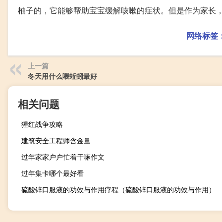
柚子的，它能够帮助宝宝缓解咳嗽的症状。但是作为家长
网络标签
上一篇
冬天用什么喂蚯蚓最好
相关问题
猩红战争攻略
建筑安全工程师含金量
过年家家户户忙着干嘛作文
过年集卡哪个最好看
硫酸锌口服液的功效与作用疗程（硫酸锌口服液的功效与作用）