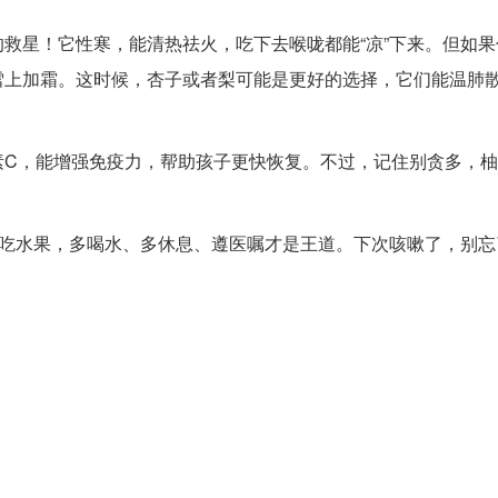
救星！它性寒，能清热祛火，吃下去喉咙都能“凉”下来。但如果
雪上加霜。这时候，杏子或者梨可能是更好的选择，它们能温肺
素C，能增强免疫力，帮助孩子更快恢复。不过，记住别贪多，
了吃水果，多喝水、多休息、遵医嘱才是王道。下次咳嗽了，别忘