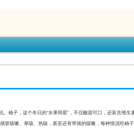
机。柚子，这个冬日的“水果明星”，不仅酸甜可口，还富含维生
，感冒咳嗽、寒咳、热咳，甚至还有带痰的咳嗽，每种情况吃柚子的