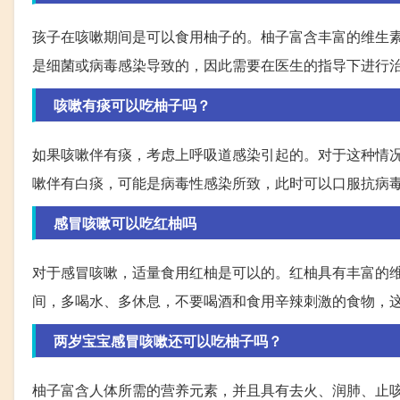
孩子在咳嗽期间是可以食用柚子的。柚子富含丰富的维生
是细菌或病毒感染导致的，因此需要在医生的指导下进行
咳嗽有痰可以吃柚子吗？
如果咳嗽伴有痰，考虑上呼吸道感染引起的。对于这种情
嗽伴有白痰，可能是病毒性感染所致，此时可以口服抗病
感冒咳嗽可以吃红柚吗
对于感冒咳嗽，适量食用红柚是可以的。红柚具有丰富的
间，多喝水、多休息，不要喝酒和食用辛辣刺激的食物，
两岁宝宝感冒咳嗽还可以吃柚子吗？
柚子富含人体所需的营养元素，并且具有去火、润肺、止