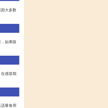
原因大多数
果，如果咳
。在感冒期
以适量食用