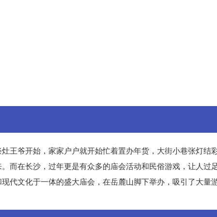
祭灶王爷开始，家家户户就开始忙着置办年货，大街小巷张灯结
来。而在长沙，过年更是有众多的庙会活动和民俗游戏，让人过
和现代文化于一体的盛大庙会，在岳麓山脚下举办，吸引了大量