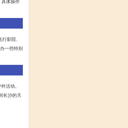
，具体操作
飞行影院、
举办一些特别
户外活动。
间长沙的天