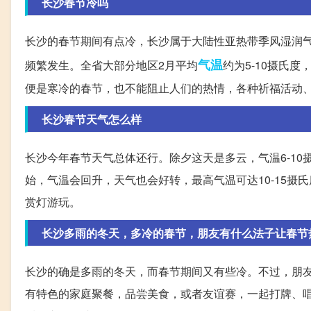
长沙春节冷吗
长沙的春节期间有点冷，长沙属于大陆性亚热带季风湿润
气温
频繁发生。全省大部分地区2月平均
约为5-10摄氏
便是寒冷的春节，也不能阻止人们的热情，各种祈福活动
长沙春节天气怎么样
长沙今年春节天气总体还行。除夕这天是多云，气温6-10
始，气温会回升，天气也会好转，最高气温可达10-15
赏灯游玩。
长沙多雨的冬天，多冷的春节，朋友有什么法子让春节
长沙的确是多雨的冬天，而春节期间又有些冷。不过，朋
有特色的家庭聚餐，品尝美食，或者友谊赛，一起打牌、