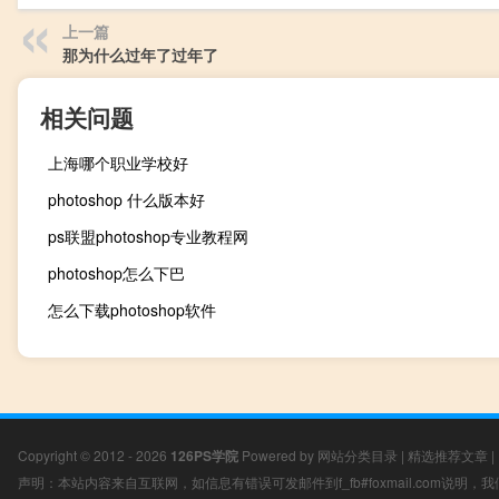
上一篇
那为什么过年了过年了
相关问题
上海哪个职业学校好
photoshop 什么版本好
ps联盟photoshop专业教程网
photoshop怎么下巴
怎么下载photoshop软件
Copyright © 2012 - 2026
126PS学院
Powered by
网站分类目录
|
精选推荐文章
|
声明：本站内容来自互联网，如信息有错误可发邮件到f_fb#foxmail.com说明