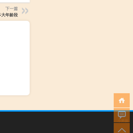
下一篇
多大年龄段
小男孩