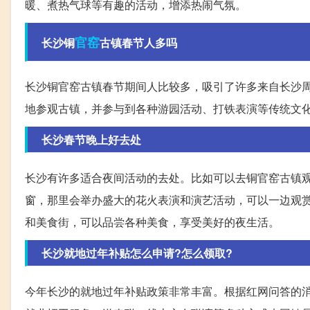
暖、煮热气球等有趣的活动，增添热闹气氛。
官窑
长沙铜
古镇春节人多吗
长沙铜官窑古镇春节期间人比较多，吸引了许多来自长沙
地参观古镇，并参与到各种游园活动、打铁表演等传统文
长沙春节晚上好去处
长沙有许多适合夜间活动的去处。比如可以去铜官窑古镇
窗，那里会举办盛大的花火表演和演艺活动，可以一边观
和美食街，可以品尝各种美食，享受美好的夜生活。
长沙就地过年补贴怎么申请?怎么领取?
今年长沙的就地过年补贴政策非常丰富。根据红网问答的