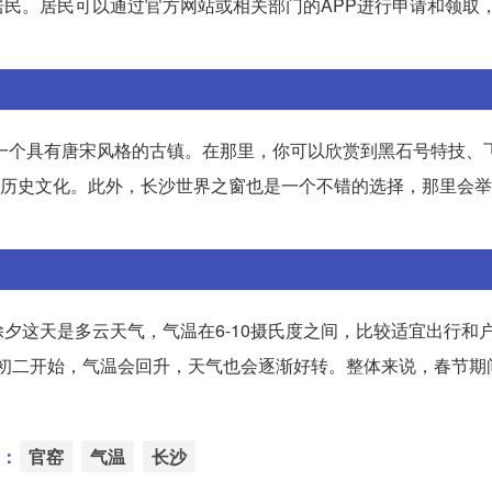
民。居民可以通过官方网站或相关部门的APP进行申请和领取
是一个具有唐宋风格的古镇。在那里，你可以欣赏到黑石号特技、
的历史文化。此外，长沙世界之窗也是一个不错的选择，那里会
夕这天是多云天气，气温在6-10摄氏度之间，比较适宜出行和
从初二开始，气温会回升，天气也会逐渐好转。整体来说，春节期
：
官窑
气温
长沙