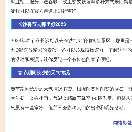
就业招工服务、送春联、线上交友联谊等多种方式来回馈居
流程可以在官方渠道上进行查询。
长沙春节去哪里好2023
2023年春节在长沙可以去长沙北郊的铜官窑景区，那里
五D影院等精彩的表演，还可以参观博物馆群，了解这里
的活动和表演，让你度过一个有特色的春节假期。
春节期间长沙的天气情况
春节期间长沙的天气情况多变。根据问答库问答的回答，除
大年初一会有小雨，气温会稍微下降至4-6摄氏度。但是
气虽有一些寒冷，但并不会影响人们的出游和观光活动。
网络标签