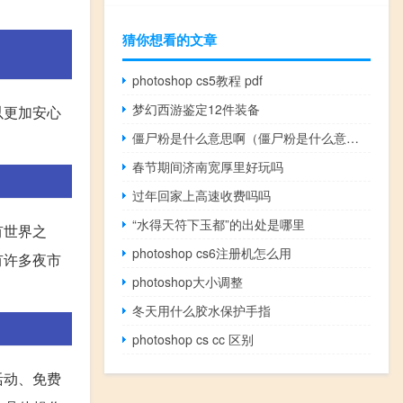
猜你想看的文章
photoshop cs5教程 pdf
梦幻西游鉴定12件装备
以更加安心
僵尸粉是什么意思啊（僵尸粉是什么意思）
。
春节期间济南宽厚里好玩吗
过年回家上高速收费吗吗
“水得天符下玉都”的出处是哪里
有世界之
photoshop cs6注册机怎么用
有许多夜市
photoshop大小调整
冬天用什么胶水保护手指
photoshop cs cc 区别
活动、免费