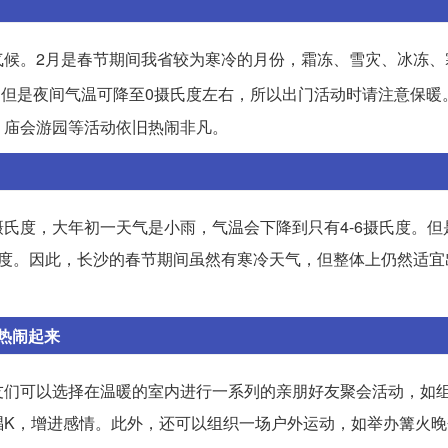
气候。2月是春节期间我省较为寒冷的月份，霜冻、雪灾、冰冻、
度，但是夜间气温可降至0摄氏度左右，所以出门活动时请注意保暖
、庙会游园等活动依旧热闹非凡。
摄氏度，大年初一天气是小雨，气温会下降到只有4-6摄氏度。但
摄氏度。因此，长沙的春节期间虽然有寒冷天气，但整体上仍然适
热闹起来
友们可以选择在温暖的室内进行一系列的亲朋好友聚会活动，如
唱K，增进感情。此外，还可以组织一场户外运动，如举办篝火晚