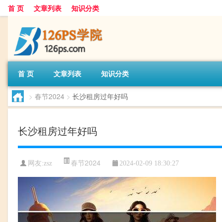
首 页
文章列表
知识分类
首 页
文章列表
知识分类
>
春节2024
>
长沙租房过年好吗
长沙租房过年好吗
春节2024
网友:
zsz
2024-02-09 18:30:27