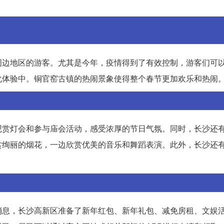
周边地区的游客。尤其是今年，疫情得到了有效控制，游客们可
化体验中。铜官窑古镇的热闹景象使得整个春节更加欢乐和热闹
观赏灯会和参与庙会活动，感受浓厚的节日气氛。同时，长沙还
赏绚丽的烟花，一边欣赏优美的音乐和舞蹈表演。此外，长沙还
消息，长沙高新区准备了新年红包、新年礼包、减免房租、文娱