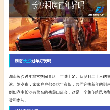
长沙
湖南
过年好玩吗
湖南长沙过年非常热闹喜庆，年味十足。从腊月二十三的
浓。除夕夜，家家户户都会吃年夜饭，共同迎接新年的到
例如湖南长沙有著名的岳麓山庙会，这是一个集传统民俗
赏和参与。