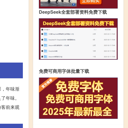
DeepSeek全套部署资料免费下载
免费可商用字体批量下载
彩，年味渐
足了年味。
游客前来观