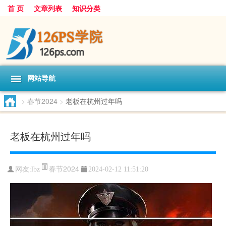
首 页
文章列表
知识分类
网站导航
>
春节2024
>
老板在杭州过年吗
老板在杭州过年吗
春节2024
网友:
lbz
2024-02-12 11:51:20