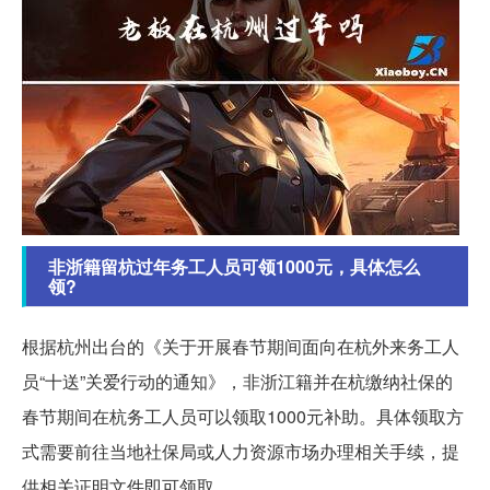
非浙籍留杭过年务工人员可领1000元，具体怎么
领?
根据杭州出台的《关于开展春节期间面向在杭外来务工人
员“十送”关爱行动的通知》，非浙江籍并在杭缴纳社保的
春节期间在杭务工人员可以领取1000元补助。具体领取方
式需要前往当地社保局或人力资源市场办理相关手续，提
供相关证明文件即可领取。