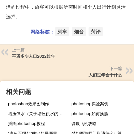
泽的过程中，旅客可以根据所需时间和个人出行计划灵活
选择。
网络标签：
列车
烟台
菏泽
上一篇
平遥多少人口2022过年
下一篇
人们过年会干什么
相关问题
photoshop效果图制作
photoshop实验案例
增压供水（关于增压供水的介绍）
photoshop如何换脸
插图photoshop教程
调度飞机攻略
“柰何不得处”的出处是哪里
梦幻西游师门取消怎么计算