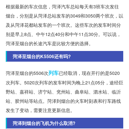
根据最新的车次信息，菏泽汽车总站每天有3班车次发往
烟台，分别是从菏泽总站发车的3049和3050两个班次，以
及从菏泽花都站发车的一个班次。这些车次的发车时间分
别是早上8点、中午12点40分和中午11点30分。可以说，
菏泽至烟台的长途汽车是比较方便的选择。
菏泽至烟台的K5506还有吗?
列车
菏泽至烟台的5506次
已经取消，现在开行的是5020
次列车。5020次列车的发车时间为晚上21点05分，途经巨
野站、嘉祥站、济宁站、兖州站、曲阜站、泗水站、临沂
站、胶州站等站点。菏泽到烟台的火车时刻表和行车路线
发生了变动，需要注意更新信息。
菏泽到烟台的飞机为什么取消?