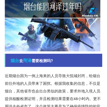
烟台
菏泽
去
需要检测吗?
近期烟台因为一例上海来的人员导致大悦城封闭，给烟台
前往外地的人员带来了困扰。根据我收集的信息，不仅是
烟台，其他省市也会出台类似的政策，要求外地入境人员
提供核酸检测证明，并且检测结果需要在48小时内。更不
用说去外省市了。这个政策主要是为了确保疫情防控的安