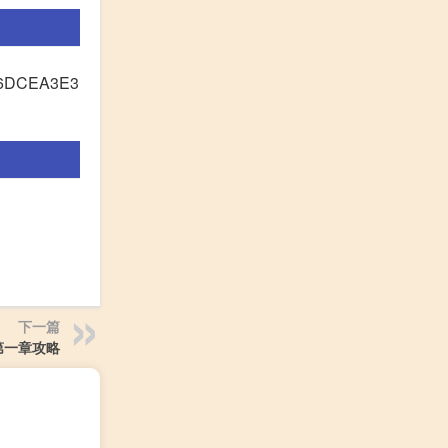
DCEA3E3
下一篇
第一章攻略