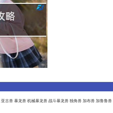
兽 亚古兽 暴龙兽 机械暴龙兽 战斗暴龙兽 独角兽 加布兽 加鲁鲁兽