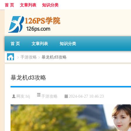
首 页
文章列表
知识分类
首 页
文章列表
知识分类
>
手游攻略
>
暴龙机d3攻略
暴龙机d3攻略
手游攻略
网友:
blj
2024-04-27 10:46:23