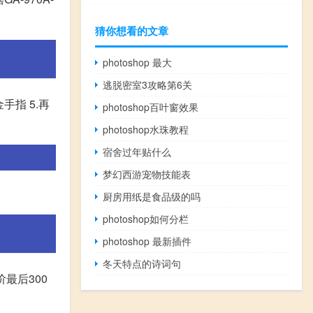
猜你想看的文章
photoshop 最大
逃脱密室3攻略第6关
手指 5.再
photoshop百叶窗效果
photoshop水珠教程
宿舍过年贴什么
梦幻西游宠物技能表
厨房用纸是食品级的吗
photoshop如何分栏
photoshop 最新插件
冬天特点的诗词句
最后300