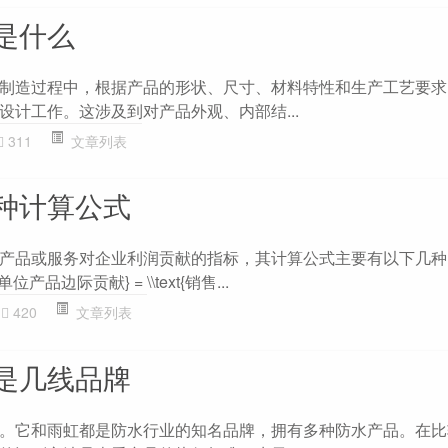
是什么
制造过程中，根据产品的形状、尺寸、材料特性和生产工艺要求
设计工作。这涉及到对产品外观、内部结...
311
文章列表
种计算公式
产品或服务对企业利润贡献的指标，其计算公式主要有以下几种： 
{单位产品边际贡献} = \\text{销售...
420
文章列表
是几线品牌
。它和雨虹都是防水行业的知名品牌，拥有多种防水产品。在比