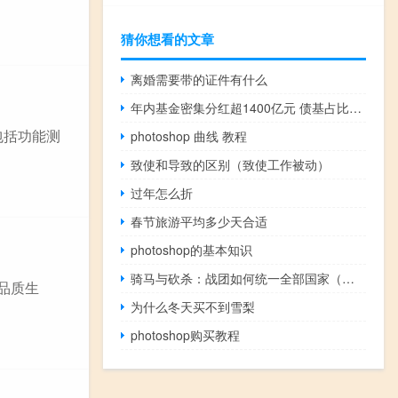
猜你想看的文章
离婚需要带的证件有什么
年内基金密集分红超1400亿元 债基占比逾八成
包括功能测
photoshop 曲线 教程
致使和导致的区别（致使工作被动）
过年怎么折
春节旅游平均多少天合适
photoshop的基本知识
骑马与砍杀：战团如何统一全部国家（骑马与砍杀：战团统一之路攻略）
品质生
为什么冬天买不到雪梨
photoshop购买教程