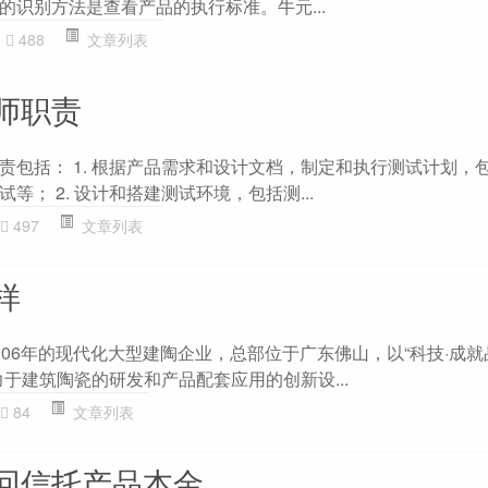
的识别方法是查看产品的执行标准。牛元...
488
文章列表
师职责
责包括： 1. 根据产品需求和设计文档，制定和执行测试计划，
等； 2. 设计和搭建测试环境，包括测...
497
文章列表
样
006年的现代化大型建陶企业，总部位于广东佛山，以“科技·成就
于建筑陶瓷的研发和产品配套应用的创新设...
84
文章列表
回信托产品本金