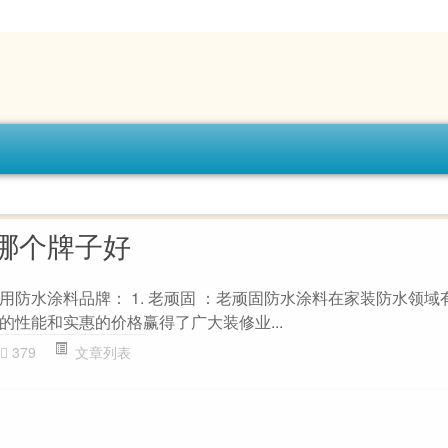
哪个牌子好
用防水涂料品牌： 1. 老顽固 ：老顽固防水涂料在家装防水领域
的性能和实惠的价格赢得了广大装修业...
379
文章列表