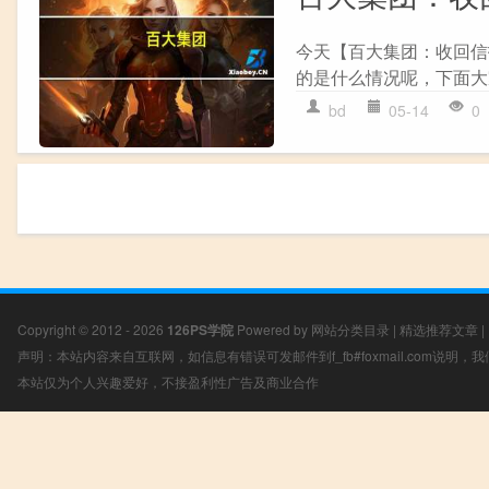
今天【百大集团：收回信
的是什么情况呢，下面大
bd
05-14
0
Copyright © 2012 - 2026
126PS学院
Powered by
网站分类目录
|
精选推荐文章
|
声明：本站内容来自互联网，如信息有错误可发邮件到f_fb#foxmail.com说明
本站仅为个人兴趣爱好，不接盈利性广告及商业合作