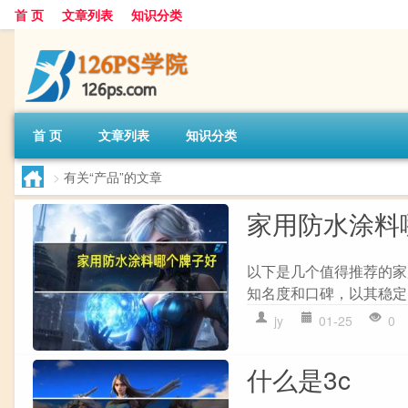
首 页
文章列表
知识分类
首 页
文章列表
知识分类
>
有关“产品”的文章
家用防水涂料
以下是几个值得推荐的家
知名度和口碑，以其稳定
jy
01-25
0
什么是3c