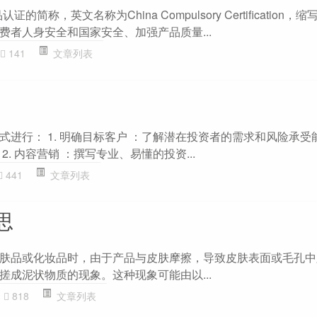
简称，英文名称为China Compulsory Certification，
费者人身安全和国家安全、加强产品质量...
141
文章列表
式进行： 1. 明确目标客户 ：了解潜在投资者的需求和风险承受
. 内容营销 ：撰写专业、易懂的投资...
441
文章列表
思
肤品或化妆品时，由于产品与皮肤摩擦，导致皮肤表面或毛孔中
搓成泥状物质的现象。这种现象可能由以...
818
文章列表