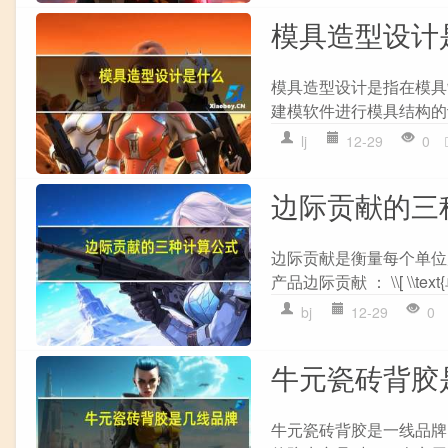
模具造型设计
模具造型设计是指在模具
建模软件进行模具结构的
lj
12-29
0
边际贡献的三
边际贡献是衡量每个单位
产品边际贡献 ： \\[ \\text
bj
12-29
0
牛元瓷砖背胶
牛元瓷砖背胶是一线品牌