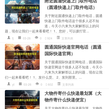
附近圆通快递上门取件电话
（圆通快递上门取件电话）
关于附近圆通快递上门取件电话，圆通
快递上门取件电话这个很多人还不知
道，今天小六来为大家解答以上的问
题，现在让我们一起来看看吧！ 1、您好，可以拨打官...
fj
03-26
0
924
文章列表
圆通国际快递官网电话（圆通
国际快递官网）
关于圆通国际快递官网电话，圆通国际
快递官网这个很多人还不知道，今天小
六来为大家解答以上的问题，现在让我
们一起来看看吧！ 1、发什么货。 2、发到那里。...
yt
03-26
0
602
文章列表
大物件寄什么快递最划算（大
物件寄什么快递便宜）
关于大物件寄什么快递最划算，大物件