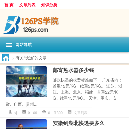
首 页
文章列表
知识分类
网站导航
>
有关“快递”的文章
邮寄热水器多少钱
邮政快递的收费标准如下： 广东省内：
首重12元/KG，续重2元/KG。 江苏、浙
江、上海、北京、福建：首重22元/K
G，续重13元/KG。 天津、重庆、安
徽、广西、贵州...
yj
01-09
0
300
文章列表
安徽到湖北快递要多久