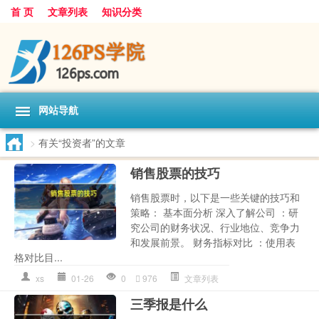
首 页
文章列表
知识分类
网站导航
>
有关“投资者”的文章
销售股票的技巧
销售股票时，以下是一些关键的技巧和
策略： 基本面分析 深入了解公司 ：研
究公司的财务状况、行业地位、竞争力
和发展前景。 财务指标对比 ：使用表
格对比目...
xs
01-26
0
976
文章列表
三季报是什么