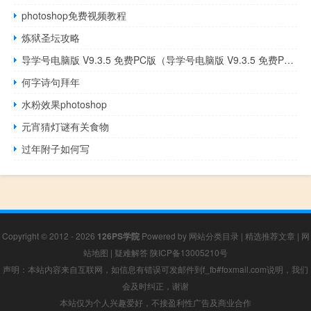
photoshop免费视频教程
炼狱圣坛攻略
导学号电脑版 V9.3.5 免费PC版（导学号电脑版 V9.3.5 免费PC版功能简介）
何字诗句拜年
水粉效果photoshop
元宵猜灯谜有关食物
过年附子如何写
Copyright © 2012 - 2026
126PS学院
Powered by
网站分类目录
|
精选推荐文章
|
网
站地图
|
疑难解答
陕ICP备13005210号
声明：本站内容来自互联网，如信息有错误可发邮件到f_fb#foxmail.com说明，我们
会及时纠正，谢谢
本站仅为个人兴趣爱好，不接盈利性广告及商业合作