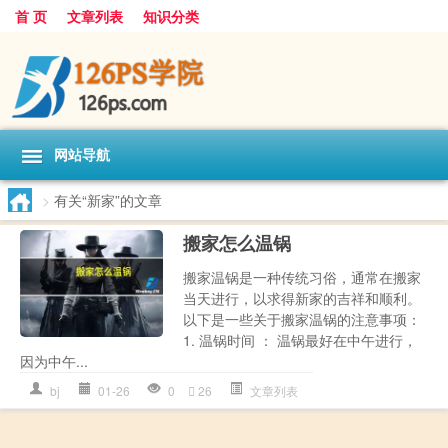
首 页
文章列表
知识分类
网站导航
>
有关“新家”的文章
搬家怎么温锅
搬家温锅是一种传统习俗，通常在搬家
当天进行，以求得新家的吉祥和顺利。
以下是一些关于搬家温锅的注意事项：
1. 温锅时间 ： 温锅最好在中午进行，
因为中午...
bj
01-26
0
26
文章列表