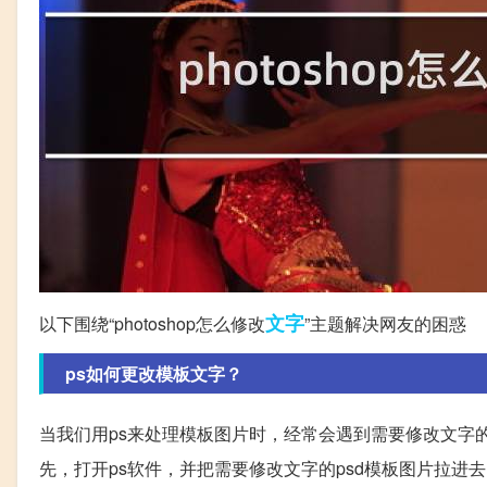
文字
以下围绕“photoshop怎么修改
”主题解决网友的困惑
ps如何更改模板文字？
当我们用ps来处理模板图片时，经常会遇到需要修改文字
先，打开ps软件，并把需要修改文字的psd模板图片拉进