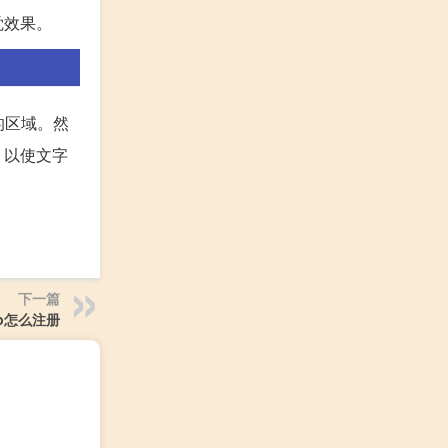
觉效果。
的区域。然
，以使文字
下一篇
op怎么注册