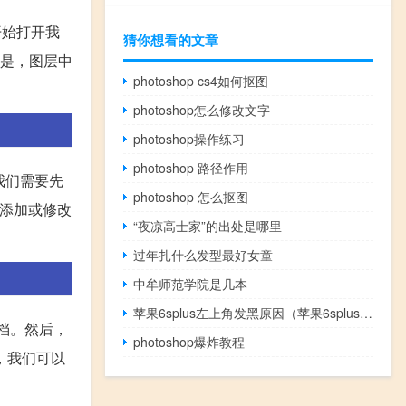
开始打开我
猜你想看的文章
的是，图层中
photoshop cs4如何抠图
photoshop怎么修改文字
photoshop操作练习
photoshop 路径作用
我们需要先
photoshop 怎么抠图
来添加或修改
“夜凉高士家”的出处是哪里
过年扎什么发型最好女童
中牟师范学院是几本
苹果6splus左上角发黑原因（苹果6splus屏幕左上角发黑）
文档。然后，
photoshop爆炸教程
，我们可以