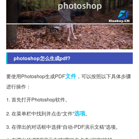
photoshop怎么生成pdf?
文件
要使用Photoshop生成PDF
，可以按照以下具体步骤
进行操作：
1. 首先打开Photoshop软件。
选项
2. 在菜单栏中找到并点击“文件”
。
3. 在弹出的对话框中选择“自动-PDF演示文稿”选项。