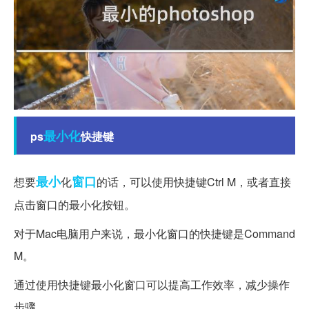
最小化
ps
快捷键
最小
窗口
想要
化
的话，可以使用快捷键Ctrl M，或者直接
点击窗口的最小化按钮。
对于Mac电脑用户来说，最小化窗口的快捷键是Command
M。
通过使用快捷键最小化窗口可以提高工作效率，减少操作
步骤。