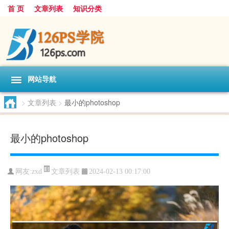
首 页
文章列表
知识分类
网站导航
>
文章列表
>
最小的photoshop
最小的photoshop
文章列表
网友:
zxd
2024-02-13 00:17:00