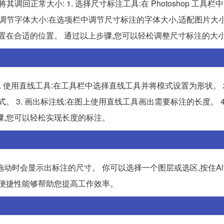
其调回正常大小: 1. 选择尺寸标注工具:在 Photoshop 工具栏
 调节字体大小:在选项栏中调节尺寸标注的字体大小,适配图片大小。
置在合适的位置。 通过以上步骤,您可以轻松调整尺寸标注的大
: 1. 使用直线工具:在工具栏中选择直线工具并将模式设置为形状。 
 3. 画出标注线:在图上使用直线工具画出需要标注的长度。 4
骤,您可以轻松实现长度的标注。
键拖动,拖动时会显示出标注的尺寸。 你可以选择一个图层或选区,按住Al
的便捷性能够帮助您提高工作效率。