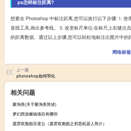
ps怎样标注距离?
想要在 Photoshop 中标注距离,您可以执行以下步骤: 1
直线工具,画出参考线。 3. 改变标尺单位:在标尺上右键点击
的距离数据。通过以上步骤,您可以轻松地标注出图片中的
网络标签
上一篇
photoshop如何羽化
相关问题
聚淘美(关于聚淘美简述)
梦幻西游赌钱项目有哪些
霹雳双胞胎百度云（霹雳双胞胎之邪恶机器人简介）