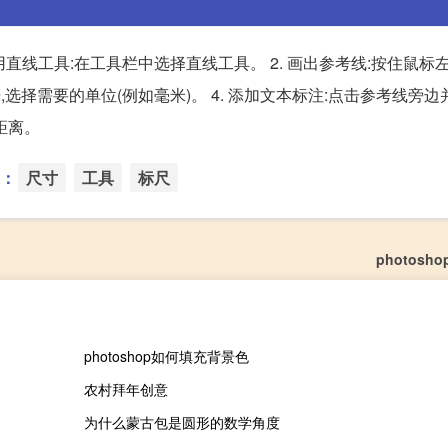
. 使用直线工具:在工具栏中选择直线工具。 2. 画出参考线:按住鼠
,选择需要的单位(例如毫米)。 4. 添加文本标注:点击参考线旁
距离。
：
尺寸
工具
标尺
photosh
photoshop如何填充背景色
农村拜年创意
为什么蒙古包是圆形的数学角度