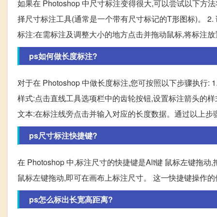
如果在 Photoshop 中尺寸标注变得很大,可以尝试以下方法将
择尺寸标注工具(通常是一个带有尺寸标记的T形图标)。 2.
标注:在需标注及调整大小的地方点击并拖动鼠标,将标注放
ps如何做长度标注?
对于在 Photoshop 中做长度标注,您可按照以下步骤执行
样式:点击直线工具选项栏中的齿轮按钮,设置标注箭头的样式。
文本:在标注线旁点击并输入对应的长度数据。通过以上步
ps尺寸标注快捷键?
在 Photoshop 中,标注尺寸的快捷键是Alt键 鼠标左
鼠标左键拖动,即可在画布上标注尺寸。 这一快捷键操作
ps怎么标出长宽高距离?