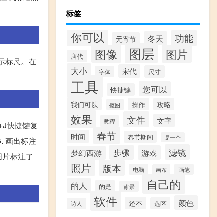
标签
你可以
功能
冬天
元宵节
图层
图像
图片
唐代
显示标尺。在
大小
宋代
尺寸
字体
工具
您可以
快捷键
我们可以
操作
攻略
抠图
效果
文件
文字
教程
l+J快捷键复
春节
时间
春节期间
是一个
. 画出标注
滤镜
步骤
游戏
梦幻西游
图片标注了
照片
版本
电脑
画笔
画布
自己的
的人
的是
背景
软件
颜色
还不
选区
诗人