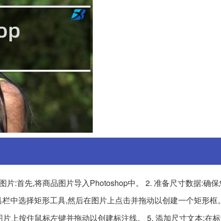
开图片:首先,将商品图片导入Photoshop中。 2. 准备尺寸数据:
具栏中选择矩形工具,然后在图片上点击并拖动以创建一个矩形框。 
在图片上按住鼠标左键并拖动以创建标注线。 5. 添加尺寸文本:在