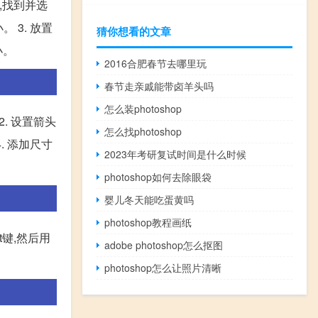
中,找到并选
 3. 放置
猜你想看的文章
小。
2016合肥春节去哪里玩
春节走亲戚能带卤羊头吗
怎么装photoshop
2. 设置箭头
怎么找photoshop
. 添加尺寸
2023年考研复试时间是什么时候
photoshop如何去除眼袋
婴儿冬天能吃蛋黄吗
photoshop教程画纸
t键,然后用
adobe photoshop怎么抠图
photoshop怎么让照片清晰