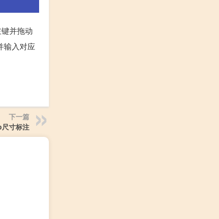
标左键并拖动
边并输入对应
下一篇
op尺寸标注