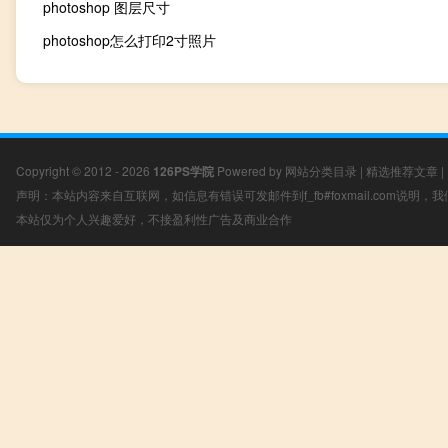
photoshop 图层尺寸
photoshop怎么打印2寸照片
Copyright © 2012 - 2026
126PS学院
Powered by
网站分类目录
|
精选推荐文章
|
声明：本站内容来自互联网，如信息有错误可发邮件到f_fb#foxmail.com说明
本站仅为个人兴趣爱好，不接盈利性广告及商业合作