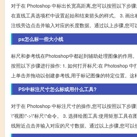
对于在 Photoshop 中标出长宽高距离,您可以按照以下步骤
在直线工具选项栏中设置起始和结束箭头的样式。 3. 画出
注线旁边点击并输入对应的长度数据。通过以上步骤,您可
ps怎么标一些大小线
标尺和参考线在Photoshop中都起到辅助处理图像的
按照以下步骤进行操作: 1. 如何打开标尺:在 Photoshop 
上单击并拖动以创建参考线,用于标记图像的特定位置。这
PS中标注尺寸怎么标或用什么工具?
对于在 Photoshop 中标注尺寸的操作,您可以按照以下步骤进行
\"视图\"->\"标尺\"命令。 3. 选择绘图工具:使用矩
线附近点击并输入对应的尺寸数据。通过以上步骤,您可以使用绘