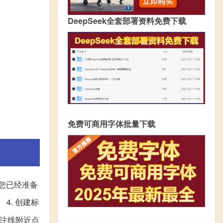
DeepSeek全套部署资料免费下载
免费可商用字体批量下载
确保您已经准备
4. 创建标
标注线附近点