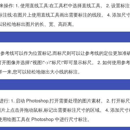
来操作: 1. 使用直线工具:在工具栏中选择直线工具。 2. 设置标
标注线:在图片上使用直线工具画出需要标注的线段。 4. 添加尺寸
以轻松地标出图片的长、宽、高距离。
作用。参考线可以作为位置标记,而标尺则可以让参考线的定位更加准
中打开图像并选择\"视图\"->\"标尺\"即可显示标尺。 2. 如何使用参
样一来,您可以轻松地做出大小线的标注。
: 1. 启动 Photoshop,打开需要处理的图片素材。 2. 打开标
形工具在图片上点击并拖动鼠标,标记出需要标注尺寸的区域。 4. 添加尺
图工具在 Photoshop 中进行尺寸标注。