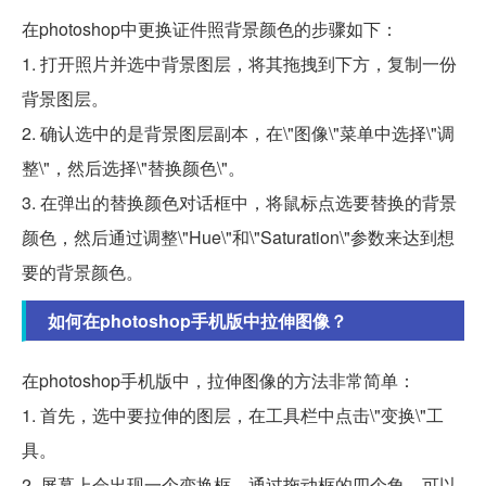
在photoshop中更换证件照背景颜色的步骤如下：
1. 打开照片并选中背景图层，将其拖拽到下方，复制一份
背景图层。
2. 确认选中的是背景图层副本，在\"图像\"菜单中选择\"调
整\"，然后选择\"替换颜色\"。
3. 在弹出的替换颜色对话框中，将鼠标点选要替换的背景
颜色，然后通过调整\"Hue\"和\"Saturation\"参数来达到想
要的背景颜色。
如何在photoshop手机版中拉伸图像？
在photoshop手机版中，拉伸图像的方法非常简单：
1. 首先，选中要拉伸的图层，在工具栏中点击\"变换\"工
具。
2. 屏幕上会出现一个变换框，通过拖动框的四个角，可以