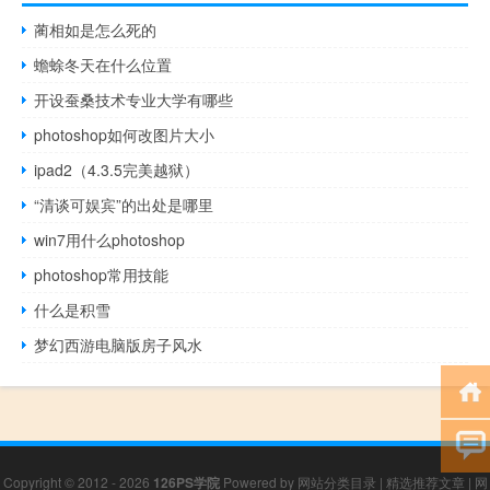
蔺相如是怎么死的
蟾蜍冬天在什么位置
开设蚕桑技术专业大学有哪些
photoshop如何改图片大小
ipad2（4.3.5完美越狱）
“清谈可娱宾”的出处是哪里
win7用什么photoshop
photoshop常用技能
什么是积雪
梦幻西游电脑版房子风水
Copyright © 2012 - 2026
126PS学院
Powered by
网站分类目录
|
精选推荐文章
|
网