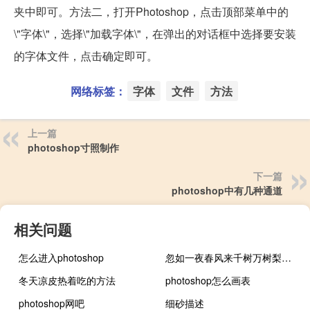
夹中即可。方法二，打开Photoshop，点击顶部菜单中的
\"字体\"，选择\"加载字体\"，在弹出的对话框中选择要安装
的字体文件，点击确定即可。
网络标签：
字体
文件
方法
上一篇
photoshop寸照制作
下一篇
photoshop中有几种通道
相关问题
怎么进入photoshop
忽如一夜春风来千树万树梨花开全诗（忽如一夜春风来千树万树梨花开）
冬天凉皮热着吃的方法
photoshop怎么画表
photoshop网吧
细砂描述