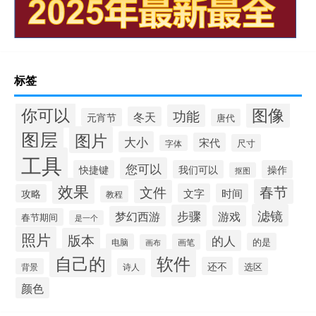
标签
你可以
图像
功能
冬天
元宵节
唐代
图层
图片
大小
宋代
尺寸
字体
工具
您可以
快捷键
我们可以
操作
抠图
效果
春节
文件
文字
时间
攻略
教程
滤镜
步骤
游戏
梦幻西游
春节期间
是一个
照片
版本
的人
的是
电脑
画笔
画布
自己的
软件
还不
选区
背景
诗人
颜色