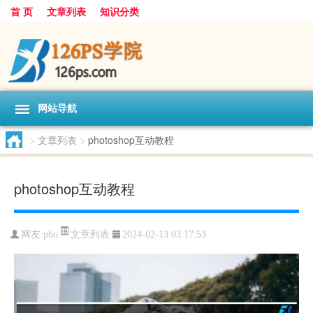
首 页
文章列表
知识分类
网站导航
>
文章列表
>
photoshop互动教程
photoshop互动教程
文章列表
网友:
pho
2024-02-13 03:17:53