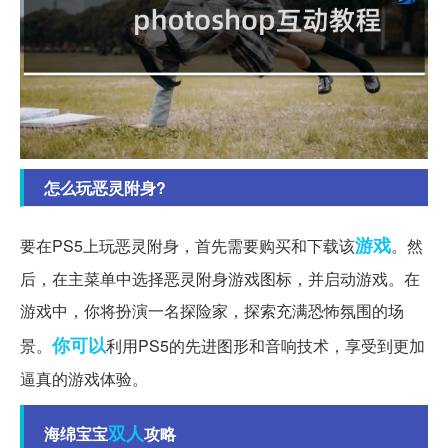
怎么玩恶灵附身?
游戏
要在PS5上玩恶灵附身，首先需要购买和下载该
。然
后，在主菜单中选择恶灵附身游戏图标，并启动游戏。在
游戏中，你将扮演一名探险家，探索充满恐怖氛围的场
你可以
景。
利用PS5的先进图形和音响技术，享受到更加
逼真的游戏体验。
双人
海绵宝宝
攻略