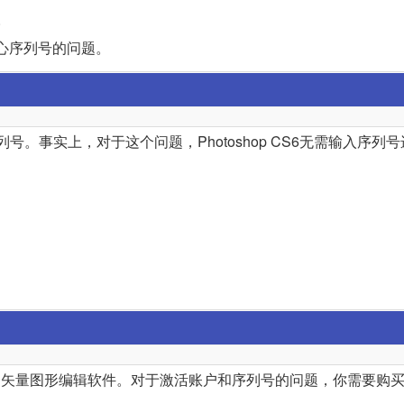
。
心序列号的问题。
序列号。事实上，对于这个问题，Photoshop CS6无需输入序列
是一款功能强大的矢量图形编辑软件。对于激活账户和序列号的问题，你需要