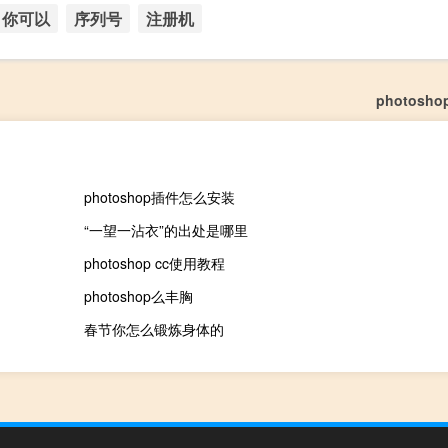
你可以
序列号
注册机
photosh
photoshop插件怎么安装
“一望一沾衣”的出处是哪里
photoshop cc使用教程
photoshop么丰胸
春节你怎么锻炼身体的