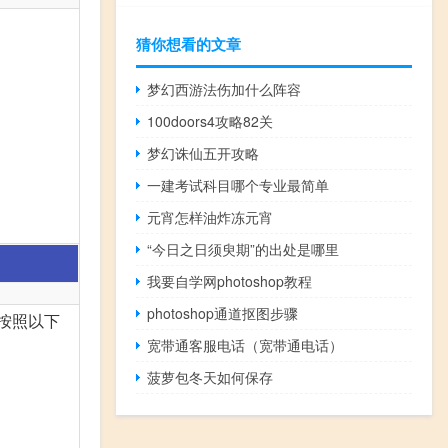
猜你想看的文章
梦幻西游法伤加什么阵容
100doors4攻略82关
梦幻诛仙五开攻略
一建考试科目哪个专业最简单
元宵怎样油炸冻元宵
“今日之日须臾期”的出处是哪里
我要自学网photoshop教程
photoshop通道抠图步骤
需按照以下
宽带通客服电话（宽带通电话）
菠萝包冬天如何保存