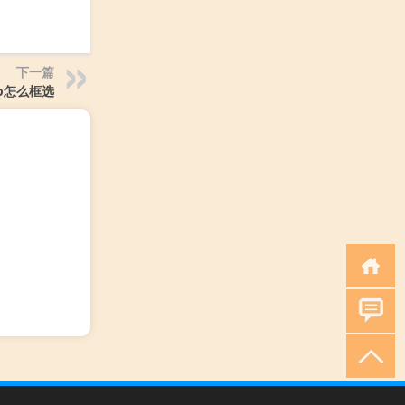
下一篇
op怎么框选