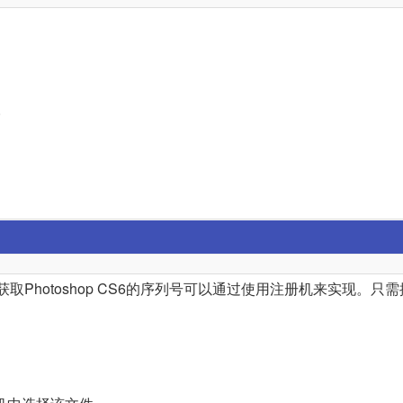
。
。
，获取Photoshop CS6的序列号可以通过使用注册机来实现。只