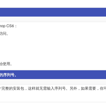
p CS6：
访问。
开始使用。
用的序列号。
试下载一个完整的安装包，这样就无需输入序列号。另外，如果需要，你