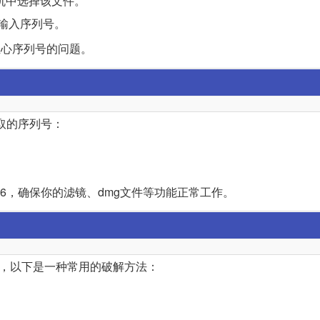
在注册机中选择该文件。
无需输入序列号。
无需担心序列号的问题。
获取的序列号：
 CS6，确保你的滤镜、dmg文件等功能正常工作。
方法，以下是一种常用的破解方法：