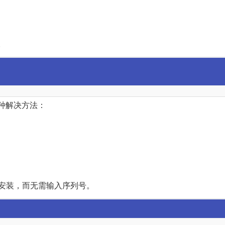
。
一种解决方法：
S6的安装，而无需输入序列号。