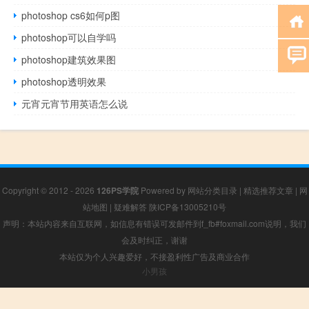
photoshop cs6如何p图
photoshop可以自学吗
photoshop建筑效果图
photoshop透明效果
元宵元宵节用英语怎么说
Copyright © 2012 - 2026
126PS学院
Powered by
网站分类目录
|
精选推荐文章
|
网
站地图
|
疑难解答
陕ICP备13005210号
声明：本站内容来自互联网，如信息有错误可发邮件到f_fb#foxmail.com说明，我们
会及时纠正，谢谢
本站仅为个人兴趣爱好，不接盈利性广告及商业合作
小男孩