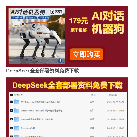
DeepSeek全套部署资料免费下载