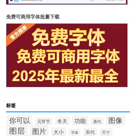
免费可商用字体批量下载
标签
你可以
图像
功能
冬天
元宵节
唐代
图层
图片
大小
宋代
尺寸
字体