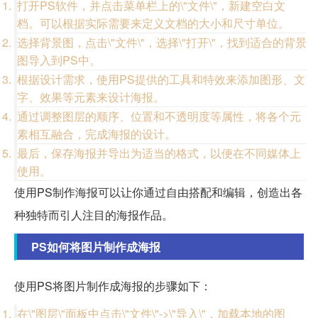
打开PS软件，并点击菜单栏上的\"文件\"，新建空白文
档。可以根据实际需要来定义文档的大小和尺寸单位。
选择背景图，点击\"文件\"，选择\"打开\"，找到适合的背景
图导入到PS中。
根据设计需求，使用PS提供的工具和特效来添加图形、文
字、效果等元素来设计海报。
通过调整图层的顺序、位置和不透明度等属性，将各个元
素相互融合，完成海报的设计。
最后，保存海报并导出为适当的格式，以便在不同媒体上
使用。
使用PS制作海报可以让你通过自由搭配和编辑，创造出各
种独特而引人注目的海报作品。
PS如何将图片制作成海报
使用PS将图片制作成海报的步骤如下：
在\"图层\"面板中点击\"文件\"->\"导入\"，加载本地的图