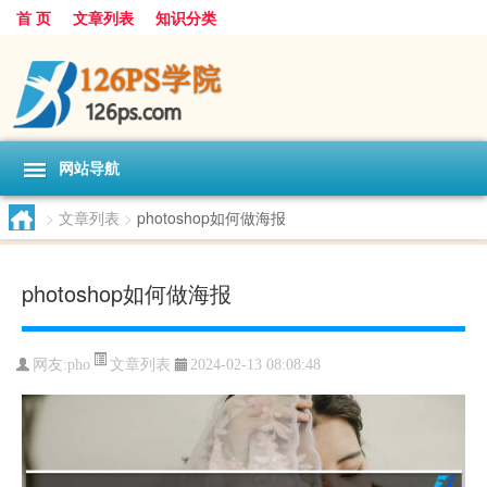
首 页
文章列表
知识分类
网站导航
>
文章列表
>
photoshop如何做海报
photoshop如何做海报
文章列表
网友:
pho
2024-02-13 08:08:48