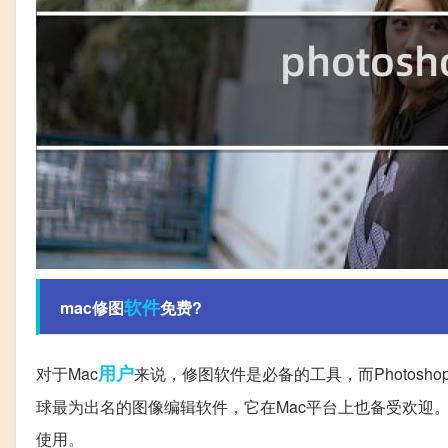
软件
mac修图
免费?
用户
对于Mac
来说，修图软件是必备的工具，而Photoshop
球最为出名的图像编辑软件，它在Mac平台上也备受欢迎。最新的
使用。