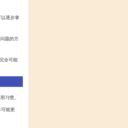
可以逐步掌
决问题的方
是完全可能
使用习惯。
本可能更