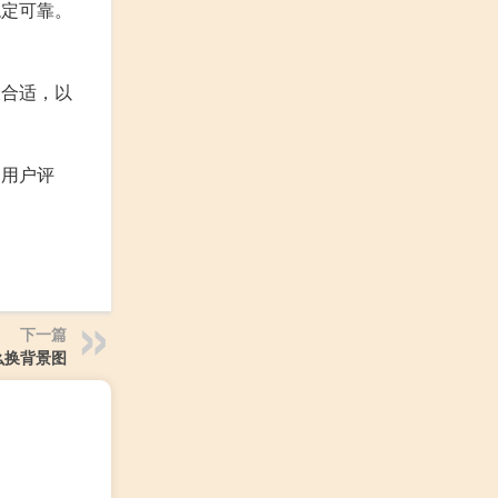
稳定可靠。
加合适，以
和用户评
下一篇
怎么换背景图