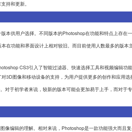
术支持和更新。
有多个版本供用户选择。不同版本的Photoshop在功能和特点上存在
这些版本在功能和界面设计上相对较旧。而目前使用人数最多的版本主要
hotoshop CS3引入了智能过滤器、快速选择工具和视频编辑功
步加强了对3D图像和移动设备的支持，为用户提供更多的创作和应用选
术水平。对于初学者来说，较新的版本可能会更加易于上手，而对于
对图像编辑的理解。相对来说，Photoshop是一款功能强大而且