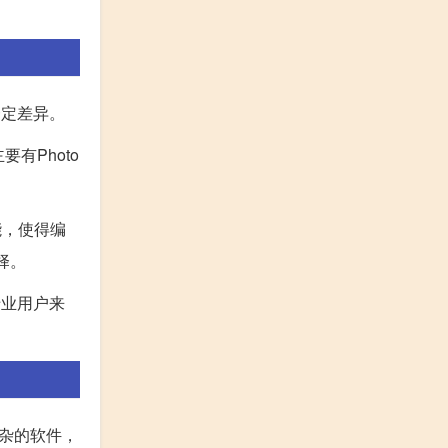
一定差异。
有Photo
能，使得编
择。
专业用户来
复杂的软件，