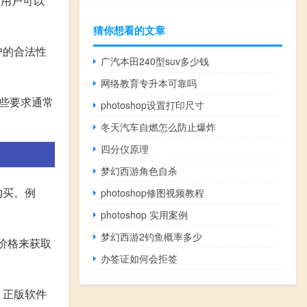
，用户可以
猜你想看的文章
户的合法性
广汽本田240型suv多少钱
网络教育专升本可靠吗
这些要求通常
photoshop设置打印尺寸
冬天汽车自燃怎么防止爆炸
四分仪原理
梦幻西游角色自杀
购买。例
photoshop修图视频教程
photoshop 实用案例
梦幻西游2钓鱼概率多少
的价格来获取
办签证如何会拒签
。正版软件