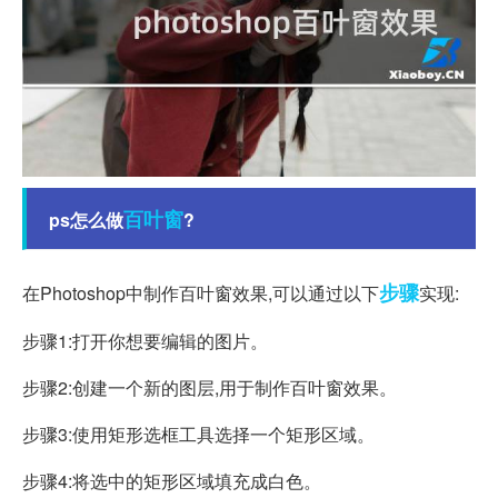
百叶窗
ps怎么做
?
步骤
在Photoshop中制作百叶窗效果,可以通过以下
实现:
步骤1:打开你想要编辑的图片。
步骤2:创建一个新的图层,用于制作百叶窗效果。
步骤3:使用矩形选框工具选择一个矩形区域。
步骤4:将选中的矩形区域填充成白色。