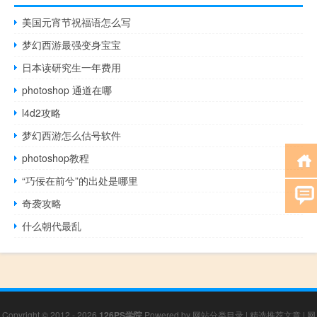
美国元宵节祝福语怎么写
梦幻西游最强变身宝宝
日本读研究生一年费用
photoshop 通道在哪
l4d2攻略
梦幻西游怎么估号软件
photoshop教程
“巧佞在前兮”的出处是哪里
奇袭攻略
什么朝代最乱
Copyright © 2012 - 2026
126PS学院
Powered by
网站分类目录
|
精选推荐文章
|
网