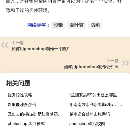
因此，选择铝合金防雨百叶窗可以为你提供一个安全、舒
适和干燥的居住环境。
网络标签：
步骤
百叶窗
防雨
上一篇
如何用photoshop制作一寸照片
下一篇
如何用photoshop制作证件照
相关问题
提升悟性攻略
“兰圃安虽窄”的出处是哪里
新股能涨多少倍
湖南南方水利水电勘测设计院有限公司怎么样
叉出去的梗出处 是红楼梦还是三国什么梗
越南适合过年去旅游吗
photoshop 黑白模式
photoshop教程校园