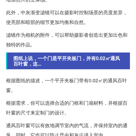
此外，中灰渐变滤镜可以在摄影时控制场景的亮度差异，
使亮部和暗部的细节更加均衡和自然。
滤镜作为相机的附件，可以帮助摄影者创造出更加出色和
独特的作品。
图纸上说，一个门是平开夹板门，并有0.02㎡通风
百叶窗，这...
根据图纸的描述，一个平开夹板门带有0.02㎡的通风百叶
窗。
根据需求，你可以选择合适的门框和门扇材料，并根据百
叶窗的尺寸来定制门的设计。
通风百叶窗可以有效地调节室内的气流，并保持室内的通
风。同时，它也可以防止昆虫和灰尘进入室内。