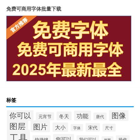
免费可商用字体批量下载
标签
你可以
图像
功能
冬天
元宵节
唐代
图层
图片
大小
宋代
尺寸
字体
工具
您可以
快捷键
我们可以
操作
抠图