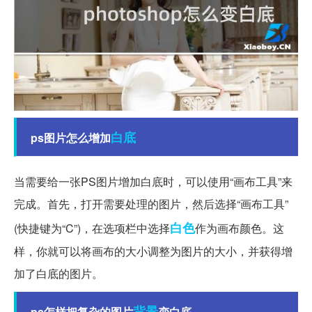
白底
ps图片怎么增加
当需要给一张PS图片增加白底时，可以使用“画布工具”来
完成。首先，打开需要处理的图片，然后选择“画布工具”
白色
(快捷键为“C”)，在选项栏中选择
作为画布颜色。这
样，你就可以将画布的大小调整为图片的大小，并获得增
加了白底的图片。
背景
ps怎样把复杂的图片
变白底