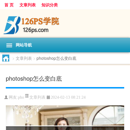
首 页
文章列表
知识分类
网站导航
>
文章列表
>
photoshop怎么变白底
photoshop怎么变白底
文章列表
网友:
pho
2024-02-13 08:21:24