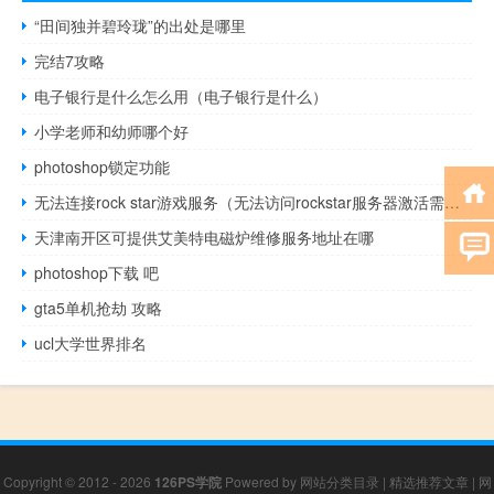
“田间独并碧玲珑”的出处是哪里
完结7攻略
电子银行是什么怎么用（电子银行是什么）
小学老师和幼师哪个好
photoshop锁定功能
无法连接rock star游戏服务（无法访问rockstar服务器激活需连接网络）
天津南开区可提供艾美特电磁炉维修服务地址在哪
photoshop下载 吧
gta5单机抢劫 攻略
ucl大学世界排名
Copyright © 2012 - 2026
126PS学院
Powered by
网站分类目录
|
精选推荐文章
|
网