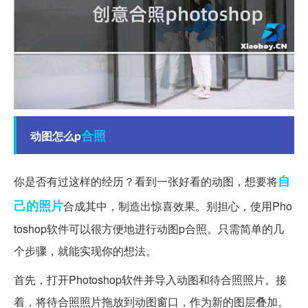
合照
动图怎么p
自
你是否有过这样的经历？看到一张好看的动图，想要将
己的
照片
合成其中，制造出惊喜效果。别担心，使用Pho
toshop软件可以很方便地进行动图p合照。只需简单的几
个步骤，就能实现你的想法。
首先，打开Photoshop软件并导入动图和待合照照片。接
着，将待合照照片拖放到动图窗口，作为新的图层叠加。