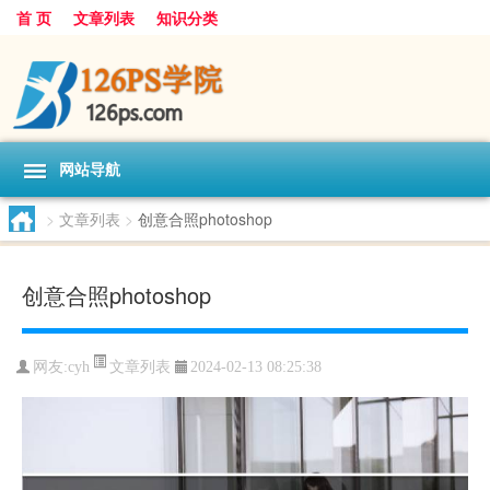
首 页
文章列表
知识分类
网站导航
>
文章列表
>
创意合照photoshop
创意合照photoshop
文章列表
网友:
cyh
2024-02-13 08:25:38