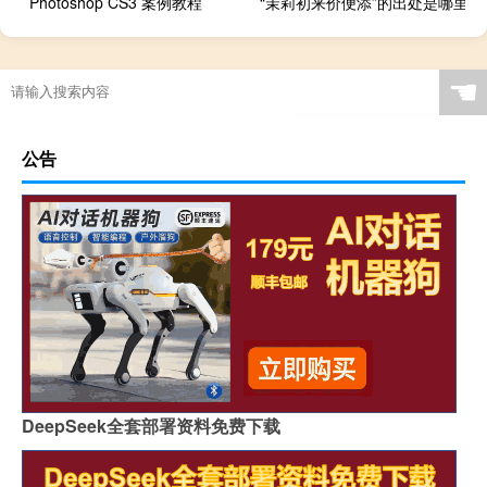
Photoshop CS3 案例教程
“茉莉初来价便添”的出处是哪里
☚
公告
DeepSeek全套部署资料免费下载