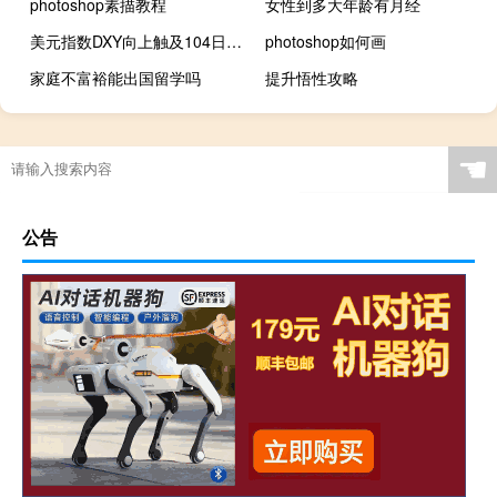
photoshop素描教程
女性到多大年龄有月经
美元指数DXY向上触及104日内涨0.36%现货白银日内下跌1.00%现报24.19美元/盎司
photoshop如何画
家庭不富裕能出国留学吗
提升悟性攻略
☚
公告