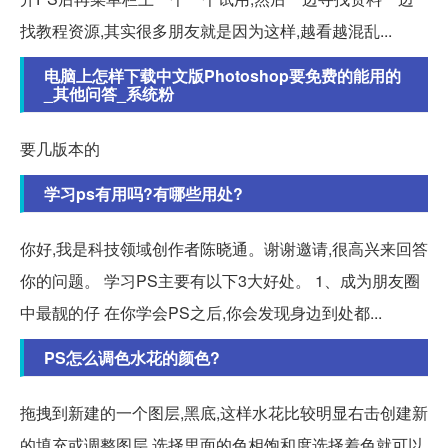
找教程资源,其实很多朋友就是因为这样,越看越混乱...
电脑上怎样下载中文版Photoshop要免费的能用的
_其他问答_系统粉
要几版本的
学习ps有用吗?有哪些用处?
你好,我是科技领域创作者陈晓通。谢谢邀请,很高兴来回答
你的问题。 学习PS主要有以下3大好处。 1、成为朋友圈
中最靓的仔 在你学会PS之后,你会发现身边到处都...
PS怎么调色水花的颜色?
拖拽到新建的一个图层,黑底,这样水花比较明显右击创建新
的填充或调整图层,选择里面的色相饱和度选择着色就可以