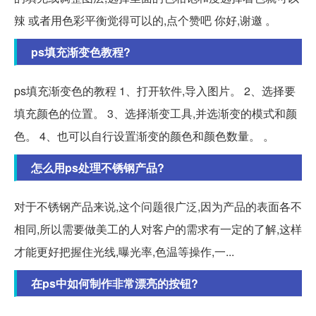
辣 或者用色彩平衡觉得可以的,点个赞吧 你好,谢邀 。
ps填充渐变色教程?
ps填充渐变色的教程 1、打开软件,导入图片。 2、选择要
填充颜色的位置。 3、选择渐变工具,并选渐变的模式和颜
色。 4、也可以自行设置渐变的颜色和颜色数量。 。
怎么用ps处理不锈钢产品?
对于不锈钢产品来说,这个问题很广泛,因为产品的表面各不
相同,所以需要做美工的人对客户的需求有一定的了解,这样
才能更好把握住光线,曝光率,色温等操作,一...
在ps中如何制作非常漂亮的按钮?