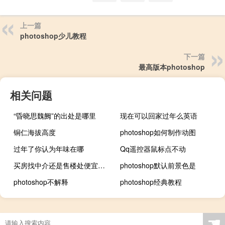
上一篇
photoshop少儿教程
下一篇
最高版本photoshop
相关问题
“昏晓思魏阙”的出处是哪里
现在可以回家过年么英语
铜仁海拔高度
photoshop如何制作动图
过年了你认为年味在哪
Qq遥控器鼠标点不动
买房找中介还是售楼处便宜（买房找中介还是售楼处）
photoshop默认前景色是
photoshop不解释
photoshop经典教程
☚