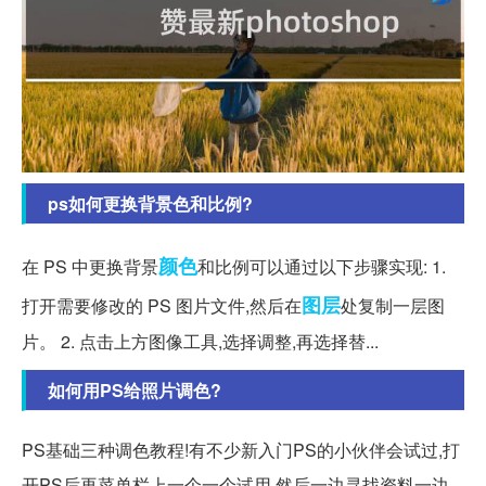
ps如何更换背景色和比例?
颜色
在 PS 中更换背景
和比例可以通过以下步骤实现: 1.
图层
打开需要修改的 PS 图片文件,然后在
处复制一层图
片。 2. 点击上方图像工具,选择调整,再选择替...
如何用PS给照片调色?
PS基础三种调色教程!有不少新入门PS的小伙伴会试过,打
开PS后再菜单栏上一个一个试用,然后一边寻找资料一边