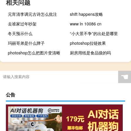
相关问题
元宵清李调元古诗怎么批注
shift happens攻略
去谁家过年吵架
www ln 10086 cn
冬天预示什么
“小大景不争”的出处是哪里
玛丽哥弟是什么牌子
photoshop拉链效果
photoshop怎么把图片变清晰
厨房用纸是食品级的吗
☚
公告