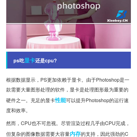
显卡
ps吃
还是cpu?
根据数据显示，PS更加依赖于显卡。由于Photoshop是一
款需要大量图形处理的软件，显卡是处理图形最为重要的
性能
硬件之一。充足的显卡
可以提升Photoshop的运行速
度和效率。
然而，CPU也不可忽视。尽管渲染过程几乎由CPU完成，
内存
但复杂的图像数据需要大容量
的支持，因此强劲的C