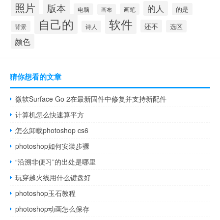
照片
版本
的人
的是
电脑
画笔
画布
自己的
软件
还不
选区
背景
诗人
颜色
猜你想看的文章
微软Surface Go 2在最新固件中修复并支持新配件
计算机怎么快速算平方
怎么卸载photoshop cs6
photoshop如何安装步骤
“沿溯非便习”的出处是哪里
玩穿越火线用什么键盘好
photoshop玉石教程
photoshop动画怎么保存