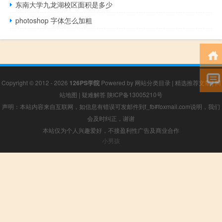
东南大学九龙湖校区面积是多少
photoshop 字体怎么加粗
Copyright © 2012 - 2026
126PS学院
Powered by
网站分类目录
|
精选推荐文章
|
网
站地图
|
疑难解答
陕ICP备13005210号
声明：本站内容来自互联网，如信息有错误可发邮件到f_fb#foxmail.com说明，我们
会及时纠正，谢谢
本站仅为个人兴趣爱好，不接盈利性广告及商业合作
小男孩