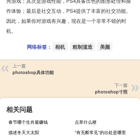
秀游戏；其次是游戏性能，PS4具备出色的图形处理和操
作体验；最后是社交互动，PS4提供了丰富的社交功能。
因此，如果你对游戏有兴趣，现在是一个非常不错的时
机。
网络标签：
相机
粗制滥造
美颜
上一篇
photoshop具体功能
下一篇
photoshop寸照
相关问题
春节哪个生肖最赚钱
点草什么梗
描述冬天大太阳
“有无断常见”的出处是哪里