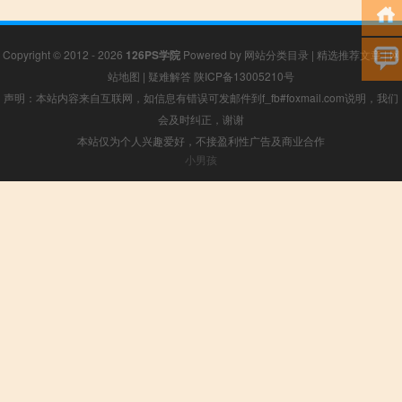
Copyright © 2012 - 2026
126PS学院
Powered by
网站分类目录
|
精选推荐文章
|
网
站地图
|
疑难解答
陕ICP备13005210号
声明：本站内容来自互联网，如信息有错误可发邮件到f_fb#foxmail.com说明，我们
会及时纠正，谢谢
本站仅为个人兴趣爱好，不接盈利性广告及商业合作
小男孩