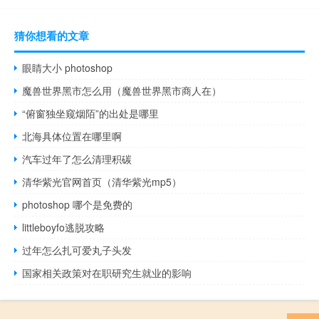
猜你想看的文章
眼睛大小 photoshop
魔兽世界黑市怎么用（魔兽世界黑市商人在）
“俯窗独坐窥烟陌”的出处是哪里
北海具体位置在哪里啊
汽车过年了怎么清理积碳
清华紫光官网首页（清华紫光mp5）
photoshop 哪个是免费的
littleboyfo逃脱攻略
过年怎么扎可爱丸子头发
国家相关政策对在职研究生就业的影响