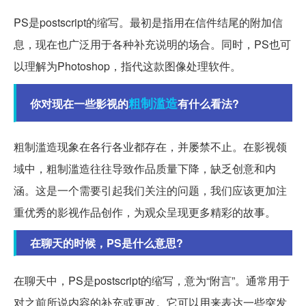
PS是postscript的缩写。最初是指用在信件结尾的附加信
息，现在也广泛用于各种补充说明的场合。同时，PS也可
以理解为Photoshop，指代这款图像处理软件。
粗制滥造
你对现在一些影视的
有什么看法?
粗制滥造现象在各行各业都存在，并屡禁不止。在影视领
域中，粗制滥造往往导致作品质量下降，缺乏创意和内
涵。这是一个需要引起我们关注的问题，我们应该更加注
重优秀的影视作品创作，为观众呈现更多精彩的故事。
在聊天的时候，PS是什么意思?
在聊天中，PS是postscript的缩写，意为“附言”。通常用于
对之前所说内容的补充或更改。它可以用来表达一些突发