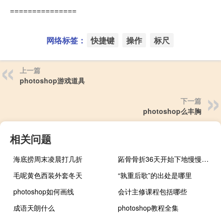
===============
网络标签：
快捷键
操作
标尺
上一篇
photoshop游戏道具
下一篇
photoshop么丰胸
相关问题
海底捞周末凌晨打几折
跖骨骨折36天开始下地慢慢走（跖骨骨折7天下地走路的危害）
毛呢黄色西装外套冬天
“孰重后歌”的出处是哪里
photoshop如何画线
会计主修课程包括哪些
成语天朗什么
photoshop教程全集