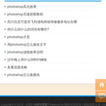
photoshop高光效果
photoshop无缝拼图教程
四川自贡可提供飞利浦电烤箱维修服务地址在哪
得什么得什么的词语有哪些?
photoshop才是
用photoshop怎么修改文字
photoshop滤镜效果说明
过年晚上用什么饵料钓鲫鱼
多重花园攻略
photoshop怎么换颜色
Copyright © 2012 - 2026
126PS学院
Powered by
网站分类目录
|
精选推荐文章
|
网