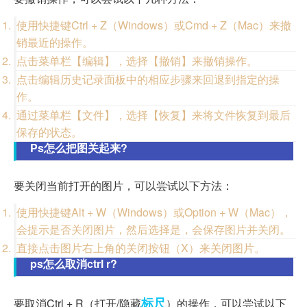
使用快捷键Ctrl + Z（Windows）或Cmd + Z（Mac）来撤
销最近的操作。
点击菜单栏【编辑】，选择【撤销】来撤销操作。
点击编辑历史记录面板中的相应步骤来回退到指定的操
作。
通过菜单栏【文件】，选择【恢复】来将文件恢复到最后
保存的状态。
Ps怎么把图关起来?
要关闭当前打开的图片，可以尝试以下方法：
使用快捷键Alt + W（Windows）或Option + W（Mac），
会提示是否关闭图片，然后选择是，会保存图片并关闭。
直接点击图片右上角的关闭按钮（X）来关闭图片。
ps怎么取消ctrl r?
标尺
要取消Ctrl + R（打开/隐藏
）的操作，可以尝试以下