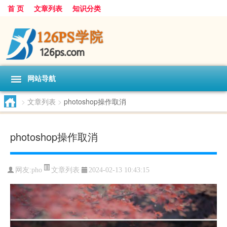
首 页
文章列表
知识分类
网站导航
>
文章列表
>
photoshop操作取消
photoshop操作取消
文章列表
网友:
pho
2024-02-13 10:43:15