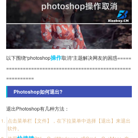
操作
以下围绕“photoshop
取消”主题解决网友的困惑=====
=============================================
==========
Photoshop如何退出?
退出Photoshop有几种方法：
点击菜单栏【文件】，在下拉菜单中选择【退出】来退出
软件。