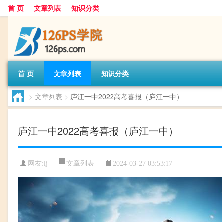
首 页
文章列表
知识分类
首 页
文章列表
知识分类
>
文章列表
>
庐江一中2022高考喜报（庐江一中）
庐江一中2022高考喜报（庐江一中）
文章列表
网友:
lj
2024-03-27 03:53:17