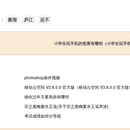
：
喜报
庐江
还不
小学生玩手机的危害有哪些（小学生玩手
photoshop操作视频
移动云空间 V3.8.0.0 官方版（移动云空间 V3.8.0.0 官
德化过年主要风俗有哪些
宗之惠梅窠水玉笺(关于宗之惠梅窠水玉笺简述)
考试成绩如何分等级