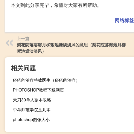
本文到此分享完毕，希望对大家有所帮助。
网络标签
上一篇
梨花院落溶溶月柳絮池塘淡淡风的意思（梨花院落溶溶月柳
絮池塘淡淡风）
相关问题
疥疮的治疗特效医生（疥疮的治疗）
PHOTOSHOP教程下载网页
天刀30单人副本攻略
中牟师范学院是几本
photoshop图像大小