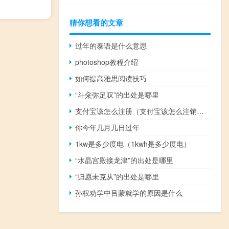
猜你想看的文章
过年的泰语是什么意思
photoshop教程介绍
如何提高雅思阅读技巧
“斗籴弥足叹”的出处是哪里
支付宝该怎么注册（支付宝该怎么注销账号?）
你今年几月几日过年
1kw是多少度电（1kwh是多少度电）
“水晶宫殿接龙津”的出处是哪里
“归愿未克从”的出处是哪里
孙权劝学中吕蒙就学的原因是什么