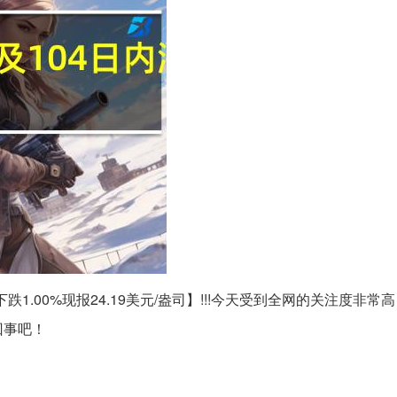
跌1.00%现报24.19美元/盎司】!!!今天受到全网的关注度非常
回事吧！