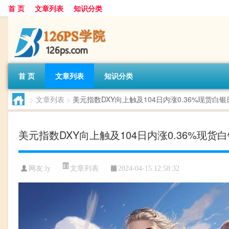
首 页
文章列表
知识分类
首 页
文章列表
知识分类
>
文章列表
>
美元指数DXY向上触及104日内涨0.36%现货白银日
美元指数DXY向上触及104日内涨0.36%现货白银
文章列表
网友:
ly
2024-04-15 12:58:32