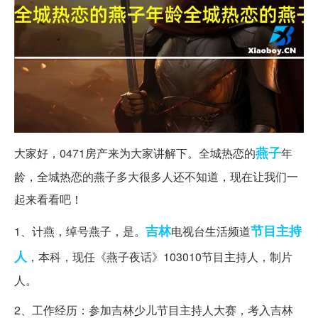
燕子
大家好，0471房产来为大家讲解下。全城热恋的
年
龄，全城热恋的燕子多大很多人还不知道，现在让我们一
起来看看吧！
吉林
节目主持
1、计燕，绰号燕子，是。
电视台生活频道
人
，本科，现任《燕子夜话》103010节目主持人，制片
人。
2、工作经历：参加吉林少儿节目主持人大赛，考入吉林