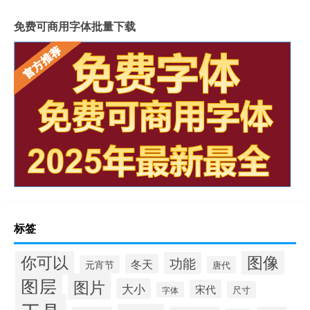
免费可商用字体批量下载
标签
你可以
图像
功能
冬天
元宵节
唐代
图层
图片
大小
宋代
尺寸
字体