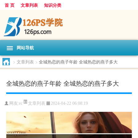
首 页
文章列表
知识分类
网站导航
>
文章列表
>
全城热恋的燕子年龄 全城热恋的燕子多大
全城热恋的燕子年龄 全城热恋的燕子多大
文章列表
网友:
rc
2024-04-22 06:08:19