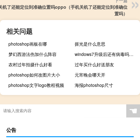
下一篇
关机了还能定位到准确位置吗oppo（手机关机了还能定位到准确位
置吗）
相关问题
photoshop画板在哪
捱光是什么意思
梦幻西游法伤加什么阵容
windows7升级后还有病毒吗（windwos7）
农村过年拍摄什么好看
过年买什么好送朋友
photoshop如何改图片大小
元宵晚会哪天开
photoshop文字logo教程视频
海报photoshop尺寸
☚
公告