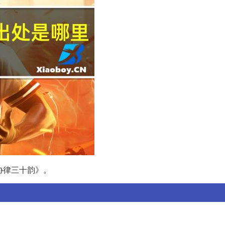
协律三十韵》。