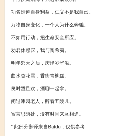
功名难道自身利益，仁义不是我自己。
万物自身变化，一个人为什么奔驰。
不如用行动，把生命安全所应。
劝君休感叹，我与陶希夷。
明年郊天之后，庆泽岁华滋。
曲水杏花雪，香街青柳丝。
良时暂且欢，酒聊一起拿。
闲过漆园老人，醉看五陵儿。
寄言思隐处，没有时间来互相追。
* 此部分翻译来自Baidu，仅供参考