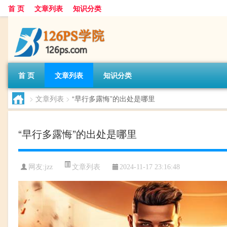
首 页
文章列表
知识分类
首 页
文章列表
知识分类
>
文章列表
>
“早行多露悔”的出处是哪里
“早行多露悔”的出处是哪里
文章列表
网友:
jzz
2024-11-17 23:16:48