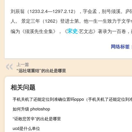
刘辰翁（1233.2.4—1297.2.12），字会孟，别号须
人。 景定三年（1262）登进士第。他一生一生致力于
宋史
编为《须溪先生全集》，《
·艺文志》著录为一百卷，
网络标签
上一篇
“远社堪重结”的出处是哪里
相关问题
如何升级 photoshop
“讵敢悲苦辛”的出处是哪里
ucd是什么单位