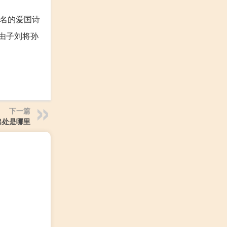
名的爱国诗
由子刘将孙
下一篇
出处是哪里