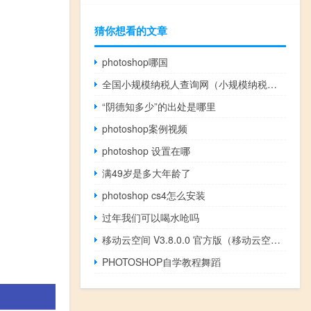
猜你想看的文章
photoshop哪国
全国小规模纳税人查询网（小规模纳税人查询系统）
“阴德知多少”的出处是哪里
photoshop案例视频
photoshop 设置在哪
满49岁是多大年龄了
photoshop cs4怎么安装
过年我们可以喝水呛吗
移动云空间 V3.8.0.0 官方版（移动云空间 V3.8.0.0 官方版功能简介）
PHOTOSHOP自学教程舞蹈