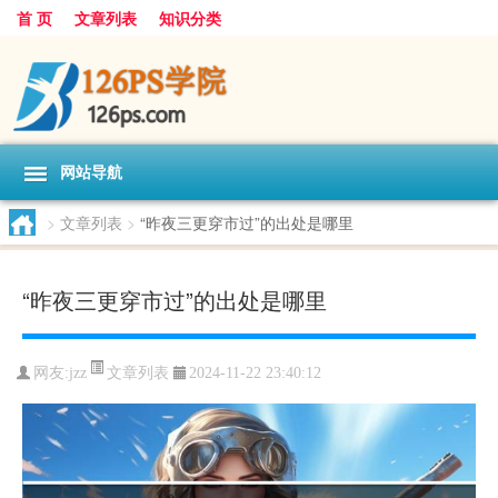
首 页
文章列表
知识分类
网站导航
>
文章列表
>
“昨夜三更穿市过”的出处是哪里
“昨夜三更穿市过”的出处是哪里
文章列表
网友:
jzz
2024-11-22 23:40:12