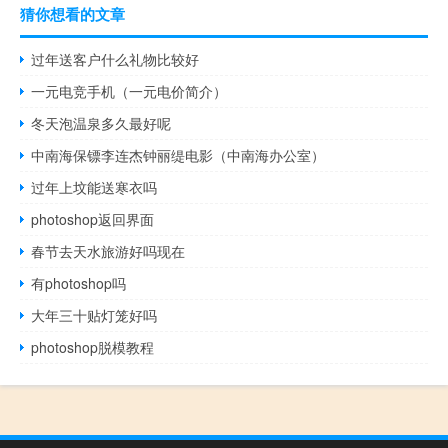
猜你想看的文章
过年送客户什么礼物比较好
一元电竞手机（一元电价简介）
冬天泡温泉多久最好呢
中南海保镖李连杰钟丽缇电影（中南海办公室）
过年上坟能送寒衣吗
photoshop返回界面
春节去天水旅游好吗现在
有photoshop吗
大年三十贴灯笼好吗
photoshop脱模教程