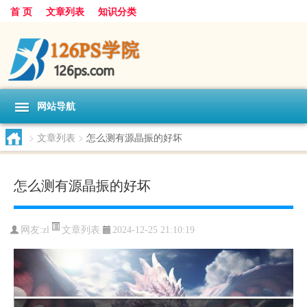
首 页
文章列表
知识分类
网站导航
>
文章列表
>
怎么测有源晶振的好坏
怎么测有源晶振的好坏
文章列表
网友:
zl
2024-12-25 21:10:19