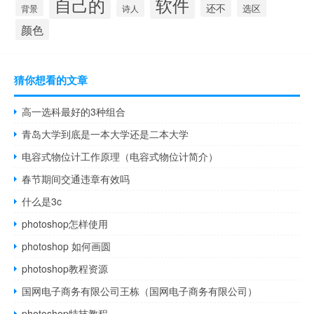
自己的
软件
还不
选区
背景
诗人
颜色
猜你想看的文章
高一选科最好的3种组合
青岛大学到底是一本大学还是二本大学
电容式物位计工作原理（电容式物位计简介）
春节期间交通违章有效吗
什么是3c
photoshop怎样使用
photoshop 如何画圆
photoshop教程资源
国网电子商务有限公司王栋（国网电子商务有限公司）
photoshop特技教程