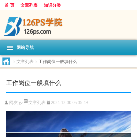
首 页
文章列表
知识分类
网站导航
>
文章列表
>
工作岗位一般填什么
工作岗位一般填什么
文章列表
网友:
gz
2024-12-30 05:35:49