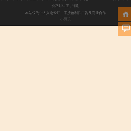
会及时纠正，谢谢
本站仅为个人兴趣爱好，不接盈利性广告及商业合作
小男孩