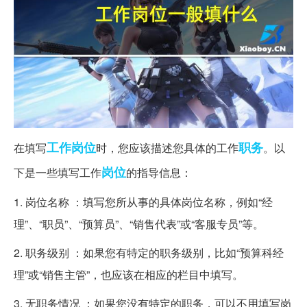
工作岗位
职务
在填写
时，您应该描述您具体的工作
。以
岗位
下是一些填写工作
的指导信息：
1. 岗位名称 ：填写您所从事的具体岗位名称，例如“经
理”、“职员”、“预算员”、“销售代表”或“客服专员”等。
2. 职务级别 ：如果您有特定的职务级别，比如“预算科经
理”或“销售主管”，也应该在相应的栏目中填写。
3. 无职务情况 ：如果您没有特定的职务，可以不用填写岗