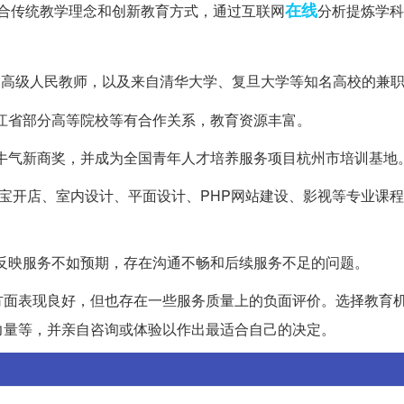
在线
，结合传统教学理念和创新教育方式，通过互联网
分析提炼学科
高级人民教师，以及来自清华大学、复旦大学等知名高校的兼
浙江省部分高等院校等有合作关系，教育资源丰富。
和牛气新商奖，并成为全国青年人才培养服务项目杭州市培训基地
、淘宝开店、室内设计、平面设计、PHP网站建设、影视等专业课
户反映服务不如预期，存在沟通不畅和后续服务不足的问题。
方面表现良好，但也存在一些服务质量上的负面评价。选择教育
力量等，并亲自咨询或体验以作出最适合自己的决定。