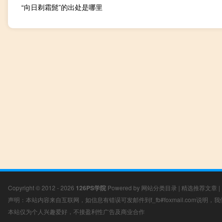
“向日剃霜髭”的出处是哪里
Copyright © 2012 - 2026
126PS学院
Powered by
网站分类目录
|
精选推荐文章
|
声明：本站内容来自互联网，如信息有错误可发邮件到f_fb#foxmail.com说明
本站仅为个人兴趣爱好，不接盈利性广告及商业合作