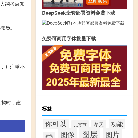
大纲考点知
DeepSeek全套部署资料免费下载
职教员。
免费可商用字体批量下载
。
程，并注重小
机构时，建
标签
你可以
功能
冬天
元宵节
图层
图像
图片
唐代