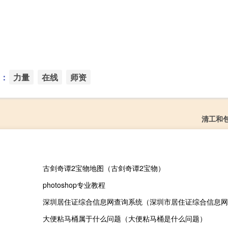
：
力量
在线
师资
清工和
古剑奇谭2宝物地图（古剑奇谭2宝物）
photoshop专业教程
深圳居住证综合信息网查询系统（深圳市居住证综合信息网
大便粘马桶属于什么问题（大便粘马桶是什么问题）