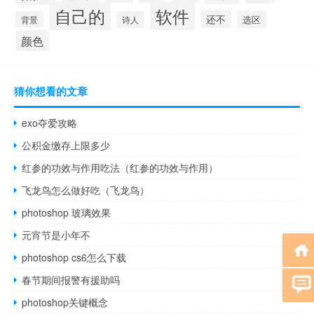
自己的
软件
还不
选区
背景
诗人
颜色
猜你想看的文章
exo夺爱攻略
公积金缴存上限多少
红参的功效与作用吃法（红参的功效与作用）
飞龙鸟怎么做好吃（飞龙鸟）
photoshop 玻璃效果
元宵节是小年不
photoshop cs6怎么下载
春节期间报警有援助吗
photoshop关键概念