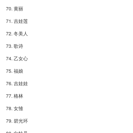
70. 黄丽
71. 吉娃莲
72. 冬美人
73. 歌诗
74. 乙女心
75. 福娘
76. 吉娃娃
77. 格林
78. 女雏
79. 碧光环