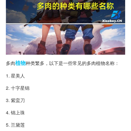
植物
多肉
种类繁多，以下是一些常见的多肉植物名称：
1. 星美人
2. 十字星锦
3. 紫蛮刀
4. 锦上珠
5. 兰黛莲