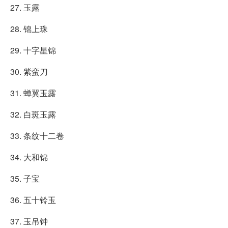
27. 玉露
28. 锦上珠
29. 十字星锦
30. 紫蛮刀
31. 蝉翼玉露
32. 白斑玉露
33. 条纹十二卷
34. 大和锦
35. 子宝
36. 五十铃玉
37. 玉吊钟