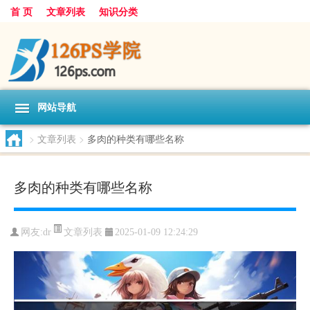
首 页
文章列表
知识分类
网站导航
>
文章列表
>
多肉的种类有哪些名称
多肉的种类有哪些名称
文章列表
网友:
dr
2025-01-09 12:24:29