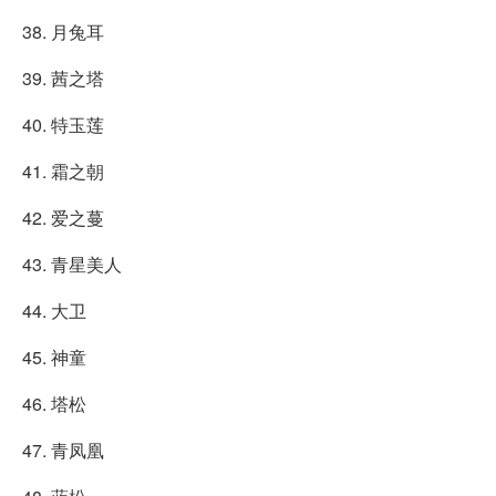
38. 月兔耳
39. 茜之塔
40. 特玉莲
41. 霜之朝
42. 爱之蔓
43. 青星美人
44. 大卫
45. 神童
46. 塔松
47. 青凤凰