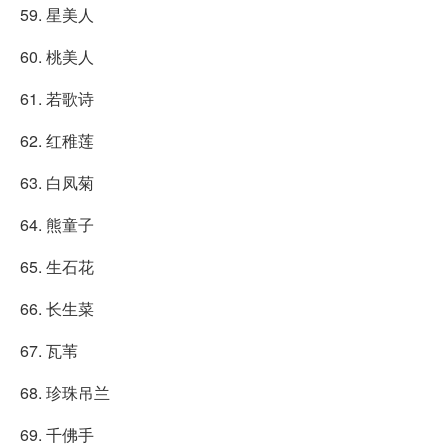
59. 星美人
60. 桃美人
61. 若歌诗
62. 红稚莲
63. 白凤菊
64. 熊童子
65. 生石花
66. 长生菜
67. 瓦苇
68. 珍珠吊兰
69. 千佛手