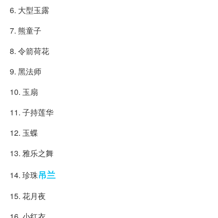
6. 大型玉露
7. 熊童子
8. 令箭荷花
9. 黑法师
10. 玉扇
11. 子持莲华
12. 玉蝶
13. 雅乐之舞
吊兰
14. 珍珠
15. 花月夜
16. 小红衣