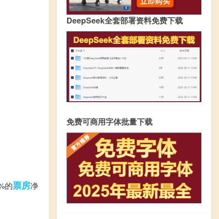
DeepSeek全套部署资料免费下载
免费可商用字体批量下载
票房
%的
净