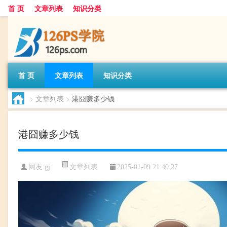
首 页
文章列表
知识分类
首 页
文章列表
知识分类
>
文章列表
>
港囧赚多少钱
港囧赚多少钱
文章列表
网友:
gj
2025-01-09 21:40:27