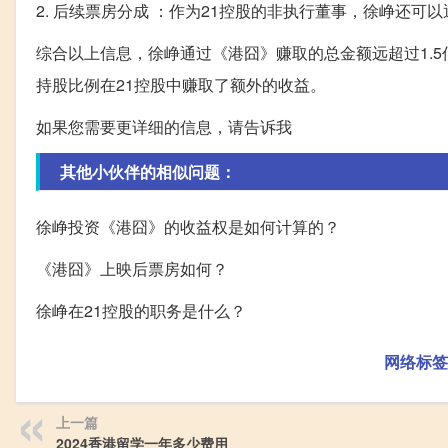
2. 后续票房分成 ：作为21控股的非执行董事，徐峥还可
综合以上信息，徐峥通过《港囧》赚取的总金额远超过1.
持股比例在21控股中赚取了额外的收益。
如果您需要更详细的信息，请告诉我
其他小伙伴的相似问题：
徐峥投资《港囧》的收益权是如何计算的？
《港囧》上映后票房如何？
徐峥在21控股的职务是什么？
网络标签
上一篇
2024香港留学一年多少费用