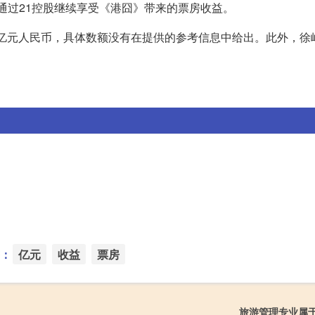
以通过21控股继续享受《港囧》带来的票房收益。
5亿元人民币，具体数额没有在提供的参考信息中给出。此外，徐
：
亿元
收益
票房
旅游管理专业属