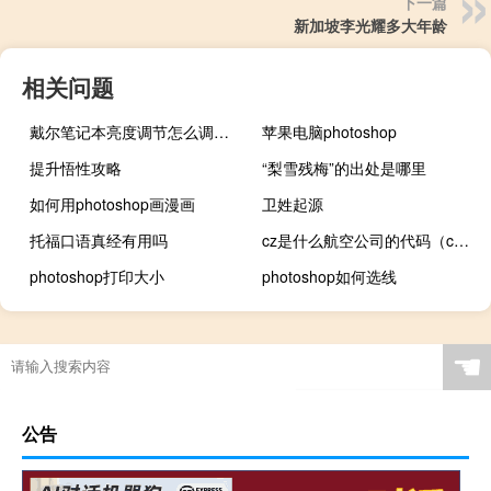
下一篇
新加坡李光耀多大年龄
相关问题
戴尔笔记本亮度调节怎么调（戴尔笔记本亮度怎么调）
苹果电脑photoshop
提升悟性攻略
“梨雪残梅”的出处是哪里
如何用photoshop画漫画
卫姓起源
托福口语真经有用吗
cz是什么航空公司的代码（cz是什么航空公司）
photoshop打印大小
photoshop如何选线
☚
公告