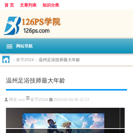
首 页
文章列表
知识分类
网站导航
>
春节2024
>
温州足浴技师最大年龄
温州足浴技师最大年龄
春节2024
网友:
wzz
2024-02-04 06:52:53