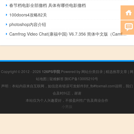
春节档电影全部撤档 具体有哪些电影撤档
100doors4攻略82关
photoshop内容介绍
Camfrog Video Chat(康福中国) V6.7.356 简体中文版（Camfrog Video Chat(康福中国) V6.7.356 简体中文版功能简介）
Copyright © 2012 - 2026
126PS学院
Powered by
网站分类目录
|
精选推荐文章
|
网
站地图
|
疑难解答
陕ICP备13005210号
声明：本站内容来自互联网，如信息有错误可发邮件到f_fb#foxmail.com说明，我们
会及时纠正，谢谢
本站仅为个人兴趣爱好，不接盈利性广告及商业合作
小男孩