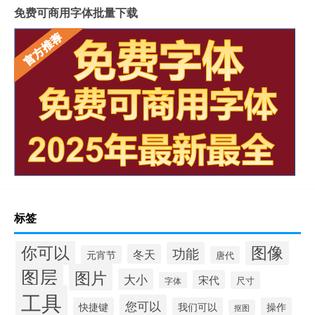
免费可商用字体批量下载
标签
你可以
图像
功能
冬天
元宵节
唐代
图层
图片
大小
宋代
尺寸
字体
工具
您可以
快捷键
我们可以
操作
抠图