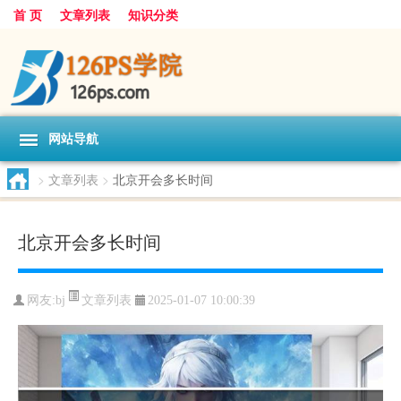
首 页
文章列表
知识分类
网站导航
>
文章列表
>
北京开会多长时间
北京开会多长时间
文章列表
网友:
bj
2025-01-07 10:00:39