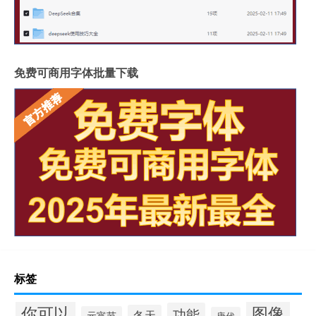
免费可商用字体批量下载
标签
你可以
图像
功能
冬天
元宵节
唐代