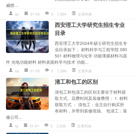
威榜...
az
01-03
0
364
文章列表
西安理工大学研究生招生专业
目录
西安理工大学2024年硕士研究生招生专
业目录如下： 材料科学与工程学院 080
501 材料物理与化学 功能薄膜材料与器
件 光电功能材料 材料表面科学与技术 功能...
xa
01-03
0
299
文章列表
清工和包工的区别
清包工和包清工的区别主要在于材料获
取方式、花费时间及装修费用： 1. 材料
获取方式 ： 清包工：业主自行购买所
有材料，并带到装修现场。 包清工：装
修公司...
rg
01-01
0
233
文章列表