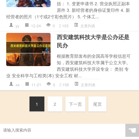
括： 1. 变更申请书 2. 营业执照正副本
原件 3. 新经营者的身份证复印件 4. 新
经营者的照片（1寸或2寸彩色照片） 5. 个体工...
yy
12-24
0
103
文章列表
西安建筑科技大学是公办还是
民办
根据教育部发布的全国高等学校信息可
知，西安建筑科技大学属于公立大学。
西安建筑科技大学开设专业： 类别 专
业 安全科学与工程类(本) 安全工程 材...
xa
11-21
0
158
文章列表
1
2
下一页
尾页
☚