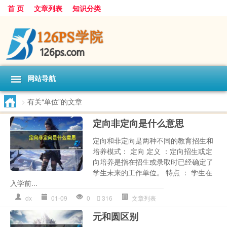
首 页
文章列表
知识分类
网站导航
>
有关“单位”的文章
定向非定向是什么意思
定向和非定向是两种不同的教育招生和
培养模式： 定向 定义 ：定向招生或定
向培养是指在招生或录取时已经确定了
学生未来的工作单位。 特点 ： 学生在
入学前...
dx
01-09
0
316
文章列表
元和圆区别