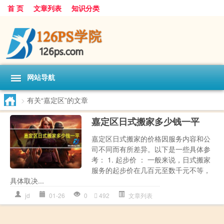
首 页
文章列表
知识分类
网站导航
>
有关“嘉定区”的文章
嘉定区日式搬家多少钱一平
嘉定区日式搬家的价格因服务内容和公
司不同而有所差异。以下是一些具体参
考： 1. 起步价 ： 一般来说，日式搬家
服务的起步价在几百元至数千元不等，
具体取决...
jd
01-26
0
492
文章列表