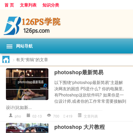
首 页
文章列表
知识分类
网站导航
>
有关“剪辑”的文章
photoshop最新简易
以下围绕“photoshop最新简易”主题解
决网友的困惑 PS是什么? 你的电脑里,
有Photoshop这款软件吗? 如果你是一
位设计师,或者你的工作常常需要接触到
设计(比如新...
pho
02-13
700
419
文章列表
photoshop 大片教程