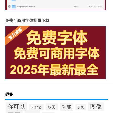
免费可商用字体批量下载
标签
你可以
图像
功能
冬天
元宵节
唐代