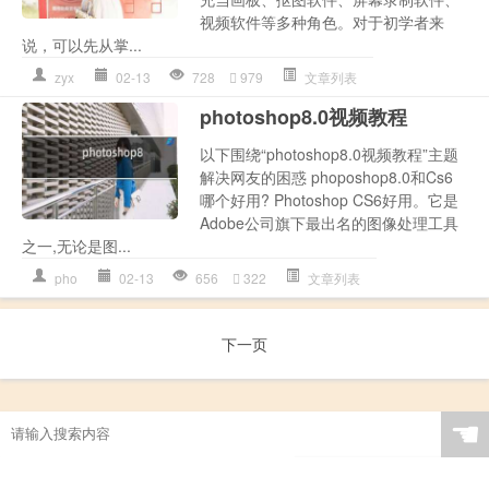
视频软件等多种角色。对于初学者来
说，可以先从掌...
zyx
02-13
728
979
文章列表
photoshop8.0视频教程
以下围绕“photoshop8.0视频教程”主题
解决网友的困惑 phoposhop8.0和Cs6
哪个好用? Photoshop CS6好用。它是
Adobe公司旗下最出名的图像处理工具
之一,无论是图...
pho
02-13
656
322
文章列表
下一页
☚