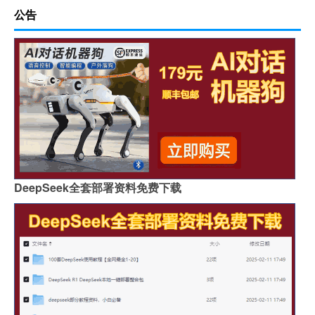
公告
DeepSeek全套部署资料免费下载