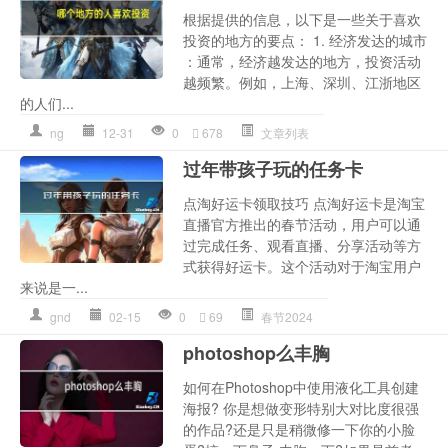
根据提供的信息，以下是一些关于喜欢
投资的地方的要点： 1. 经济发达的城市
：通常，经济越发达的地方，投资活动
越频繁。例如，上海、深圳、江浙地区
的人们...
ng
12-31
0
678
文章列表
过年带孩子玩的任务卡
点淘好运卡领取技巧 点淘好运卡是淘宝
直播官方推出的春节活动，用户可以通
过完成任务、观看直播、分享活动等方
式获得好运卡。这个活动对于淘宝用户
来说是一...
gnd
02-15
0
69
春节2024
photoshop么丰胸
如何在Photoshop中使用液化工具创建
海报? 你是想做变形特别大对比度很强
的作品?还是只是稍微修一下你的小脸