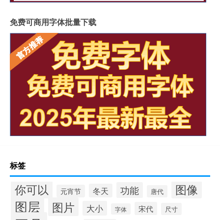
免费可商用字体批量下载
标签
你可以
图像
功能
冬天
元宵节
唐代
图层
图片
大小
宋代
尺寸
字体